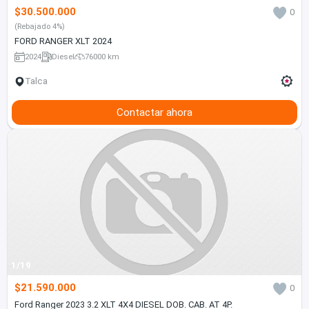
$30.500.000
0
(Rebajado 4%)
FORD RANGER XLT 2024
2024
Diesel
76000 km
Talca
Contactar ahora
1/19
$21.590.000
0
Ford Ranger 2023 3.2 XLT 4X4 DIESEL DOB. CAB. AT 4P.