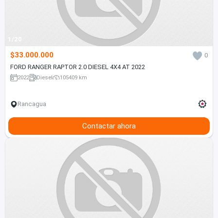
1/20
$33.000.000
0
FORD RANGER RAPTOR 2.0 DIESEL 4X4 AT 2022
2022
Diesel
105409 km
Rancagua
Contactar ahora