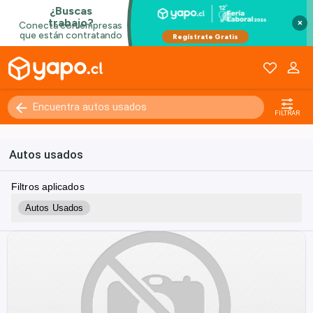
×
FILTRAR
Autos usados
Filtros aplicados
Autos Usados