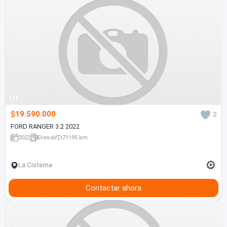
1/1
$19.590.000
2
FORD RANGER 3.2 2022
2022
Diesel
71195 km
La Cisterna
Contactar ahora