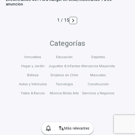
anuncios
1 / 15
Categorías
Inmuebles
Educación
Deportes
Hogar y Jardín
Juguetes & Infantes
Mercancía Mayorista
Belleza
Empleos en Chile
Mascotas
Autos y Vehículos
Tecnología
Construcción
Yates & Barcos
Música Moda Arte
Servicios y Negocios
Más relevantes