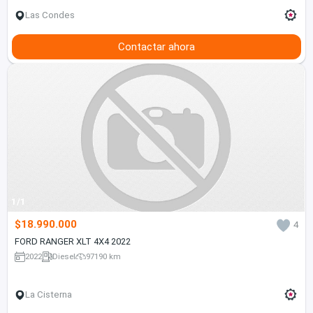
Las Condes
Contactar ahora
1/1
$18.990.000
4
FORD RANGER XLT 4X4 2022
2022
Diesel
97190 km
La Cisterna