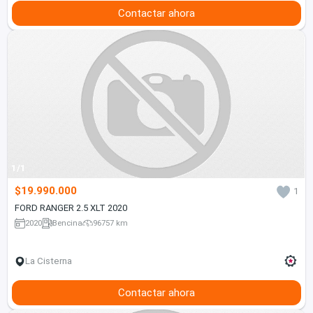
Contactar ahora
1/1
$19.990.000
1
FORD RANGER 2.5 XLT 2020
2020
Bencina
96757 km
La Cisterna
Contactar ahora