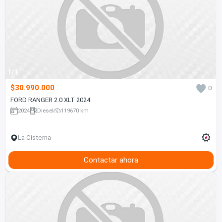
1/1
$30.990.000
0
FORD RANGER 2.0 XLT 2024
2024
Diesel
119670 km
La Cisterna
Contactar ahora