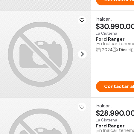
Inalcar .
$30.990.0
La Cisterna
Ford Ranger
¡En Inalcar tenem
2024
Diesel
Contactar a
Inalcar .
$28.990.0
La Cisterna
Ford Ranger
¡En Inalcar tene