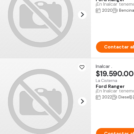
¡En Inalcar tenem
2020
Bencin
Contactar a
Inalcar .
$19.590.0
La Cisterna
Ford Ranger
¡En Inalcar tenem
2022
Diesel
Contactar a