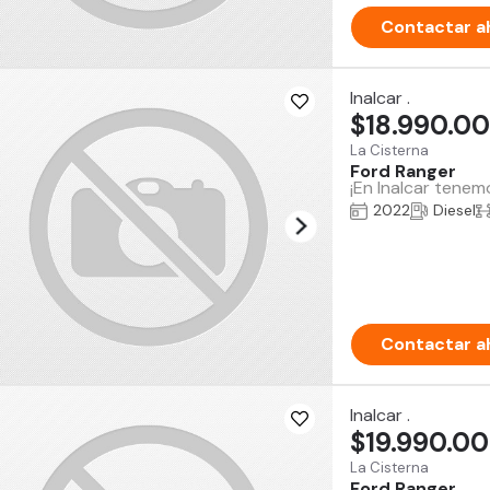
Contactar a
Inalcar .
$18.990.0
La Cisterna
Ford Ranger
¡En Inalcar tenem
2022
Diesel
Contactar a
Inalcar .
$19.990.0
La Cisterna
Ford Ranger