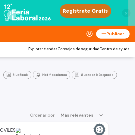
×
Publicar
Explorar tiendas
Consejos de seguridad
Centro de ayuda
BlueBook
Notificaciones
Guardar búsqueda
Ordenar por
Más relevantes
OVILES