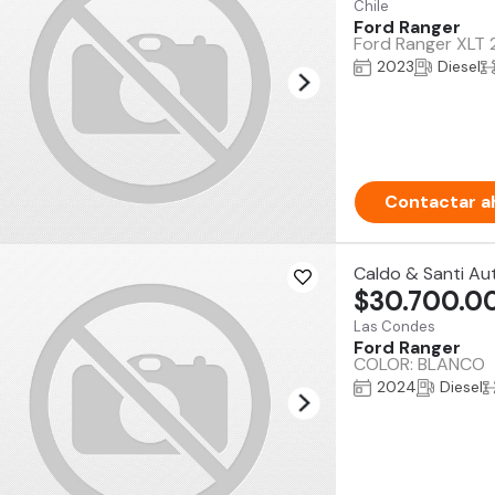
Chile
Ford Ranger
Ford Ranger XLT 2
2023
Diesel
Contactar a
Caldo & Santi Au
$30.700.0
Las Condes
Ford Ranger
COLOR: BLANCO
2024
Diesel