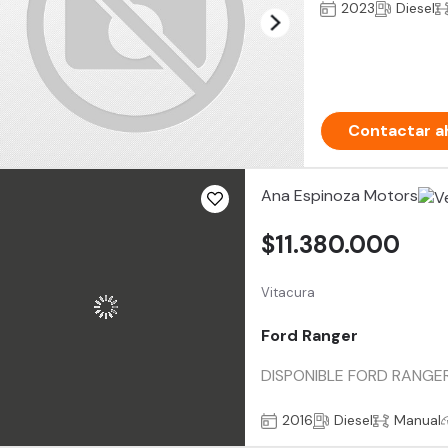
2023
Diesel
Contactar a
Ana Espinoza Motors
$11.380.000
Vitacura
Ford Ranger
DISPONIBLE FORD RANGER 3.
2016
Diesel
Manual