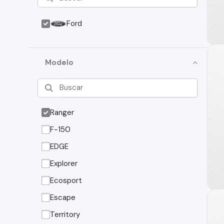
Ford
Modelo
Ranger
F-150
EDGE
Explorer
Ecosport
Escape
Territory