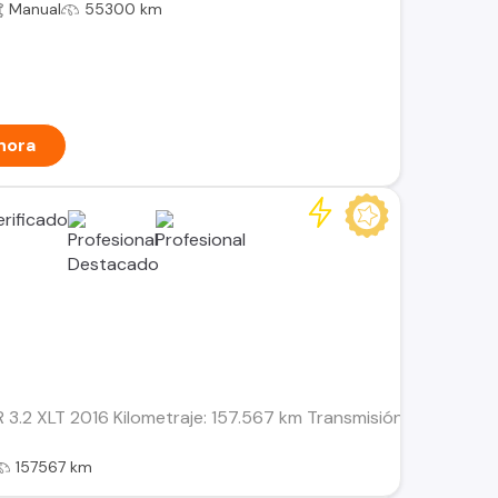
Manual
55300 km
hora
2 XLT 2016 Kilometraje: 157.567 km Transmisión: Mecánica Combu
157567 km