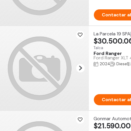
Contactar a
La Parcela 19 SPA
$30.500.0
Talca
Ford Ranger
Ford Ranger XLT 
2024
Diesel
Contactar a
Gonmar Automot
$21.590.0