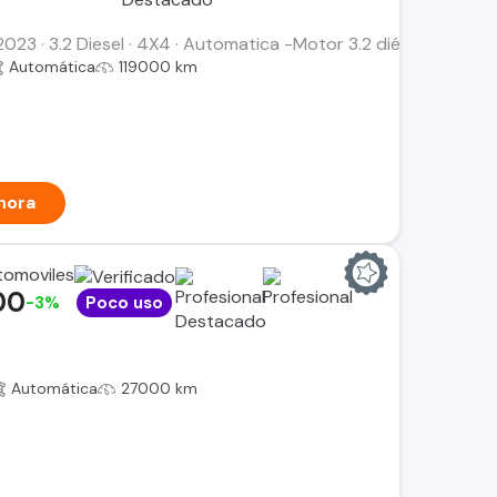
023 · 3.2 Diesel · 4X4 · Automatica -Motor 3.2 diésel -Versi
Automática
119000 km
hora
tomoviles
00
-3%
Poco uso
Automática
27000 km