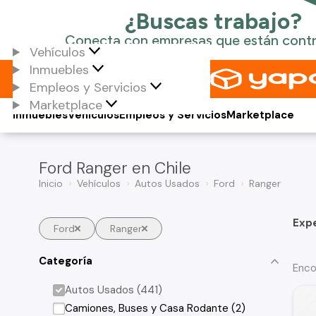
Vehículos
Inmuebles
Empleos y Servicios
Marketplace
Inmuebles
Vehículos
Empleos y Servicios
Marketplace
Ford Ranger en Chile
Inicio
Vehículos
Autos Usados
Ford
Ranger
Exp
Ford
Ranger
Categoría
Enco
Autos Usados (441)
Camiones, Buses y Casa Rodante (2)