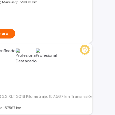
Manual
55300 km
hora
2 XLT 2016 Kilometraje: 157.567 km Transmisión: Mecánica Combu
157567 km