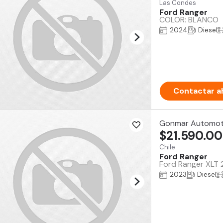
Las Condes
Ford Ranger
COLOR: BLANCO
2024
Diesel
Contactar a
Gonmar Automot
$21.590.0
Chile
Ford Ranger
Ford Ranger XLT 2
2023
Diesel