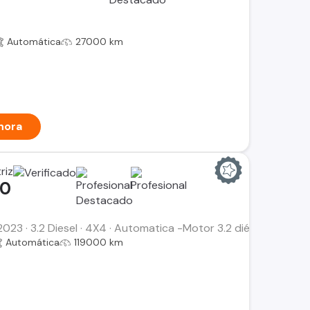
Automática
27000 km
hora
riz
00
023 · 3.2 Diesel · 4X4 · Automatica -Motor 3.2 diésel -Versi
Automática
119000 km