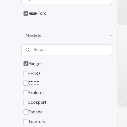
Ford
Modelo
Ranger
F-150
EDGE
Explorer
Ecosport
Escape
Territory