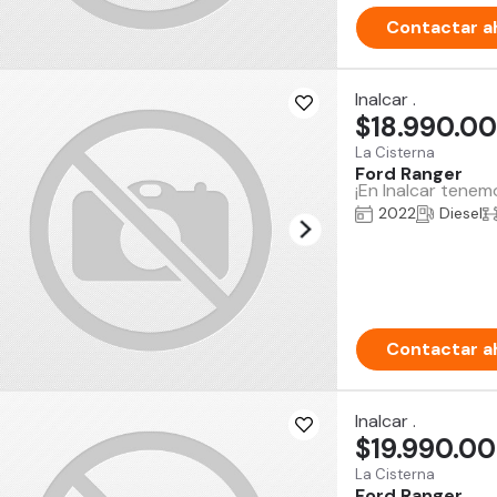
Contactar a
Inalcar .
$18.990.0
La Cisterna
Ford Ranger
¡En Inalcar tenem
2022
Diesel
Contactar a
Inalcar .
$19.990.0
La Cisterna
Ford Ranger