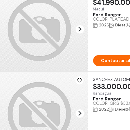
$41.990.0
Macul
Ford Ranger
COLOR: PLATEADO
2026
Diesel
Contactar a
SANCHEZ AUTOM
$33.000.0
Rancagua
Ford Ranger
COLOR: GRIS $33.0
2022
Diesel