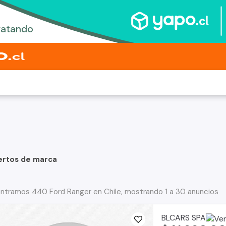
ertos de marca
ntramos 440 Ford Ranger en Chile, mostrando 1 a 30 anuncios
BLCARS SPA