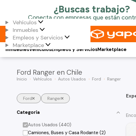
Vehículos
Inmuebles
Empleos y Servicios
Marketplace
Inmuebles
Vehículos
Empleos y Servicios
Marketplace
Ford Ranger en Chile
Inicio
Vehículos
Autos Usados
Ford
Ranger
Exp
Ford
Ranger
Categoría
Enco
Autos Usados (440)
Camiones, Buses y Casa Rodante (2)