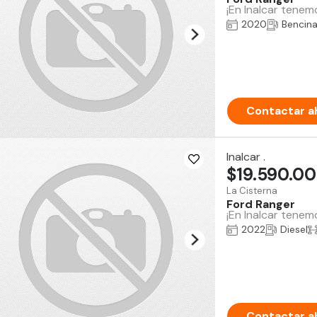
¡En Inalcar tenem
2020
Bencin
Contactar a
Inalcar .
$19.590.0
La Cisterna
Ford Ranger
¡En Inalcar tenem
2022
Diesel
Contactar a