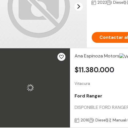
2023
Diesel
Contactar a
Ana Espinoza Motors
$11.380.000
Vitacura
Ford Ranger
DISPONIBLE FORD RANGER 3.
2016
Diesel
Manual