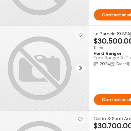
Contactar a
La Parcela 19 SPA
$30.500.0
Talca
Ford Ranger
Ford Ranger XLT 
2024
Diesel
Contactar a
Caldo & Santi Au
$30.700.0