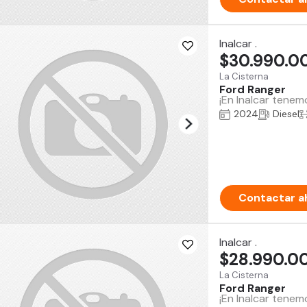
Inalcar .
$30.990.0
La Cisterna
Ford Ranger
¡En Inalcar tenem
2024
Diesel
Contactar a
Inalcar .
$28.990.0
La Cisterna
Ford Ranger
¡En Inalcar tene