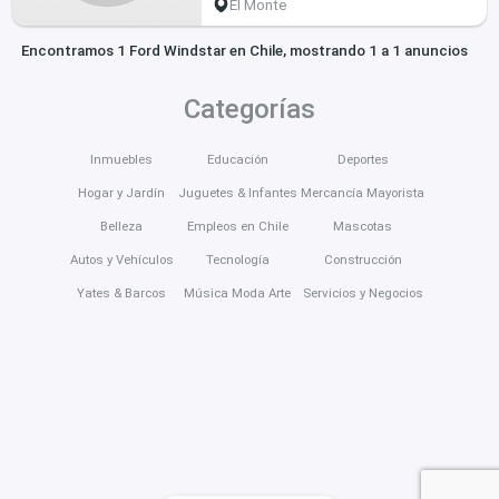
El Monte
Encontramos 1 Ford Windstar en Chile, mostrando 1 a 1 anuncios
Categorías
Inmuebles
Educación
Deportes
Hogar y Jardín
Juguetes & Infantes
Mercancía Mayorista
Belleza
Empleos en Chile
Mascotas
Autos y Vehículos
Tecnología
Construcción
Yates & Barcos
Música Moda Arte
Servicios y Negocios