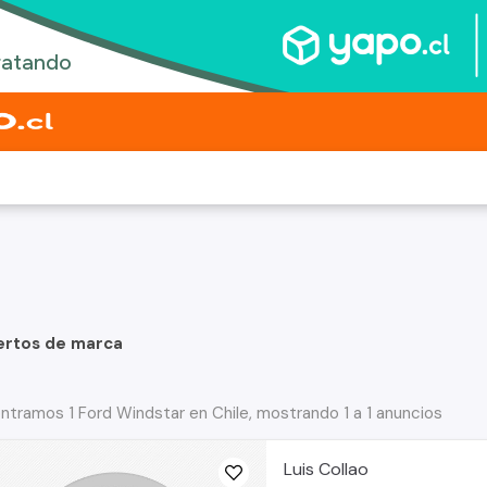
ertos de marca
ntramos 1 Ford Windstar en Chile, mostrando 1 a 1 anuncios
Luis Collao