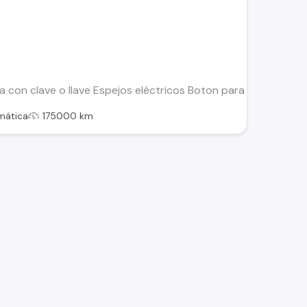
con clave o llave Espejos eléctricos Boton para abrir puertas 
mática
175000 km