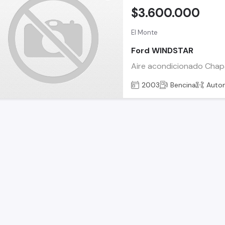
$3.600.000
El Monte
Ford WINDSTAR
Aire acondicionado Chapa 
2003
Bencina
Auto