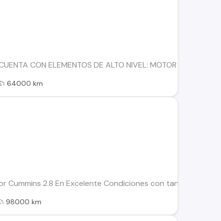
UENTA CON ELEMENTOS DE ALTO NIVEL: MOTOR CUMMINS ISF 
64000 km
Cummins 2.8 En Excelente Condiciones con tan solo 98.xxx K
98000 km