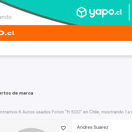
ertos de marca
ntramos 6 Autos usados Foton "ft 500" en Chile, mostrando 1 a 
Andres Suarez