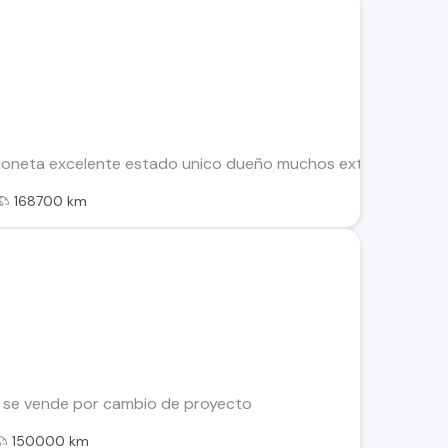
neta excelente estado unico dueño muchos extras como se ve e
168700 km
 se vende por cambio de proyecto
150000 km