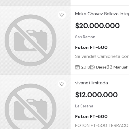
Maka Chavez Belleza Inte
$20.000.000
San Ramón
Foton FT-500
Se vende!! Camioneta con
2018
Diesel
Manual
vivanet limitada
$12.000.000
La Serena
Foton FT-500
FOTON FT-500 TERRACOT