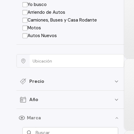
Yo busco
Arriendo de Autos
Camiones, Buses y Casa Rodante
Motos
Autos Nuevos
Precio
Año
Marca