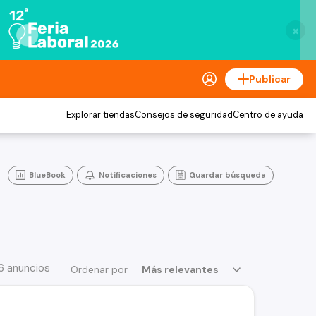
×
Publicar
Explorar tiendas
Consejos de seguridad
Centro de ayuda
BlueBook
Notificaciones
Guardar búsqueda
6 anuncios
Ordenar por
Más relevantes