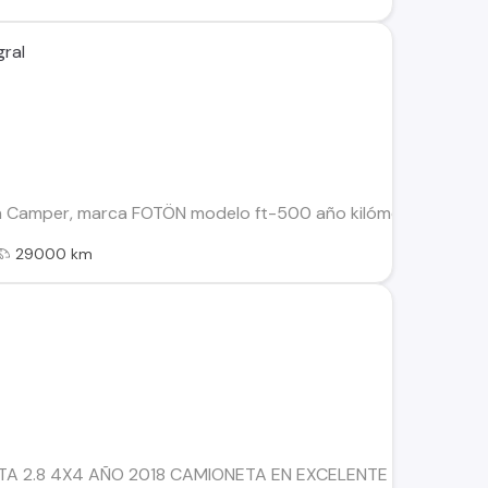
gral
 Camper, marca FOTÖN modelo ft-500 año kilómetros, todos sus
29000 km
A 2.8 4X4 AÑO 2018 CAMIONETA EN EXCELENTE ESTADO CUE