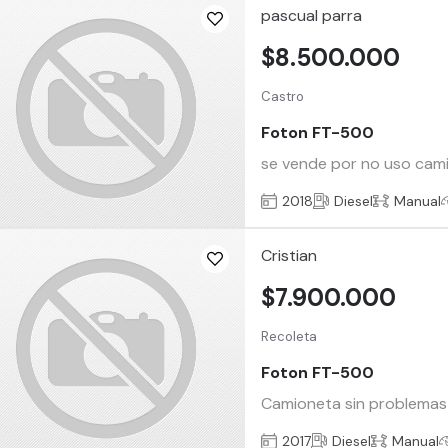
pascual parra
$8.500.000
Castro
Foton FT-500
se vende por no uso camio
2018
Diesel
Manual
Cristian
$7.900.000
Recoleta
Foton FT-500
Camioneta sin problemas
2017
Diesel
Manual