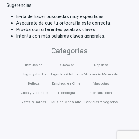
Sugerencias:
Evita de hacer búsquedas muy especificas
Asegúrate de que tu ortografía este correcta.
Prueba con diferentes palabras claves.
Intenta con más palabras claves generales.
Categorías
Inmuebles
Educación
Deportes
Hogar y Jardín
Juguetes & Infantes
Mercancía Mayorista
Belleza
Empleos en Chile
Mascotas
Autos y Vehículos
Tecnología
Construcción
Yates & Barcos
Música Moda Arte
Servicios y Negocios