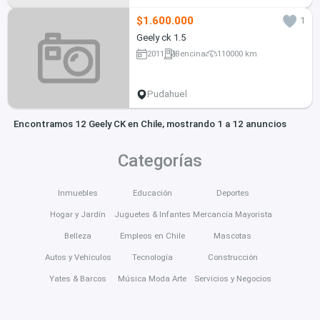
$1.600.000
1
Geely ck 1.5
2011
Bencina
110000 km
Pudahuel
Encontramos 12 Geely CK en Chile, mostrando 1 a 12 anuncios
Categorías
Inmuebles
Educación
Deportes
Hogar y Jardín
Juguetes & Infantes
Mercancía Mayorista
Belleza
Empleos en Chile
Mascotas
Autos y Vehículos
Tecnología
Construcción
Yates & Barcos
Música Moda Arte
Servicios y Negocios