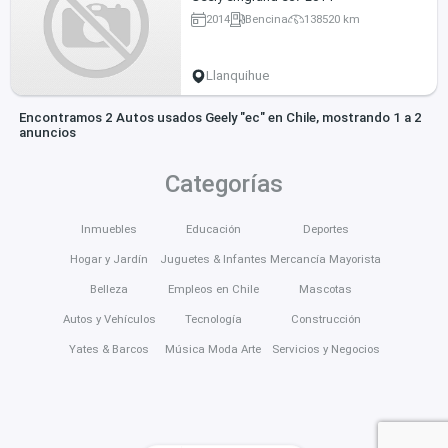
2014
Bencina
138520 km
Llanquihue
Encontramos 2 Autos usados Geely "ec" en Chile, mostrando 1 a 2
anuncios
Categorías
Inmuebles
Educación
Deportes
Hogar y Jardín
Juguetes & Infantes
Mercancía Mayorista
Belleza
Empleos en Chile
Mascotas
Autos y Vehículos
Tecnología
Construcción
Yates & Barcos
Música Moda Arte
Servicios y Negocios