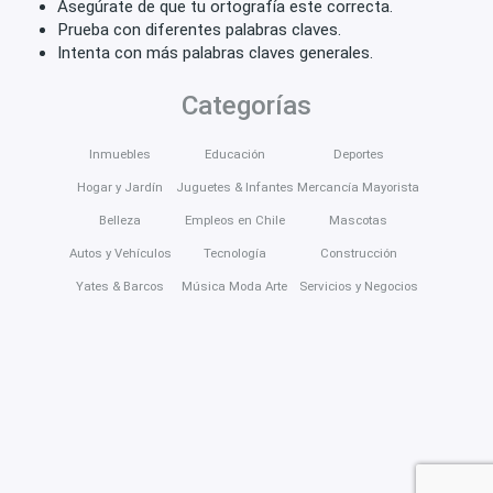
Asegúrate de que tu ortografía este correcta.
Prueba con diferentes palabras claves.
Intenta con más palabras claves generales.
Categorías
Inmuebles
Educación
Deportes
Hogar y Jardín
Juguetes & Infantes
Mercancía Mayorista
Belleza
Empleos en Chile
Mascotas
Autos y Vehículos
Tecnología
Construcción
Yates & Barcos
Música Moda Arte
Servicios y Negocios