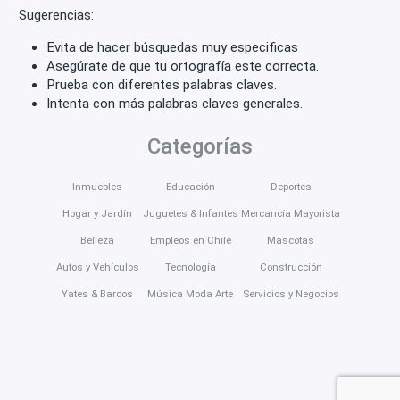
Sugerencias:
Evita de hacer búsquedas muy especificas
Asegúrate de que tu ortografía este correcta.
Prueba con diferentes palabras claves.
Intenta con más palabras claves generales.
Categorías
Inmuebles
Educación
Deportes
Hogar y Jardín
Juguetes & Infantes
Mercancía Mayorista
Belleza
Empleos en Chile
Mascotas
Autos y Vehículos
Tecnología
Construcción
Yates & Barcos
Música Moda Arte
Servicios y Negocios