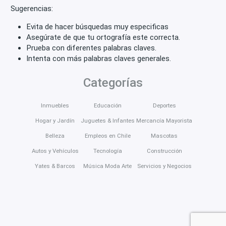
Sugerencias:
Evita de hacer búsquedas muy especificas
Asegúrate de que tu ortografía este correcta.
Prueba con diferentes palabras claves.
Intenta con más palabras claves generales.
Categorías
Inmuebles
Educación
Deportes
Hogar y Jardín
Juguetes & Infantes
Mercancía Mayorista
Belleza
Empleos en Chile
Mascotas
Autos y Vehículos
Tecnología
Construcción
Yates & Barcos
Música Moda Arte
Servicios y Negocios