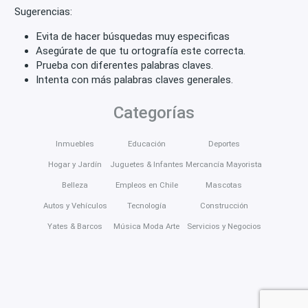
Sugerencias:
Evita de hacer búsquedas muy especificas
Asegúrate de que tu ortografía este correcta.
Prueba con diferentes palabras claves.
Intenta con más palabras claves generales.
Categorías
Inmuebles
Educación
Deportes
Hogar y Jardín
Juguetes & Infantes
Mercancía Mayorista
Belleza
Empleos en Chile
Mascotas
Autos y Vehículos
Tecnología
Construcción
Yates & Barcos
Música Moda Arte
Servicios y Negocios