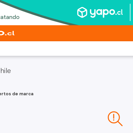
hile
ertos de marca