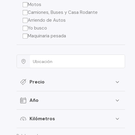
Motos
Camiones, Buses y Casa Rodante
Arriendo de Autos
Yo busco
Maquinaria pesada
Precio
Año
Kilómetros