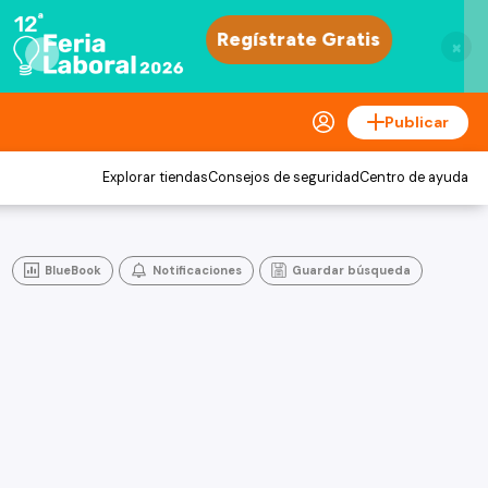
×
Publicar
Explorar tiendas
Consejos de seguridad
Centro de ayuda
BlueBook
Notificaciones
Guardar búsqueda