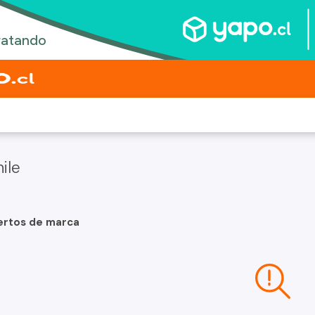
ile
ertos de marca