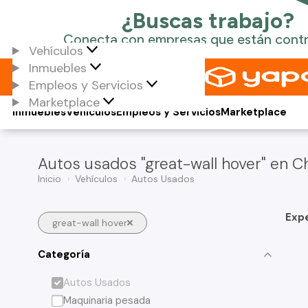
Vehículos
Inmuebles
Empleos y Servicios
Marketplace
Inmuebles
Vehículos
Empleos y Servicios
Marketplace
Autos usados "great-wall hover" en Ch
Inicio
Vehículos
Autos Usados
Exp
great-wall hover
Categoría
Autos Usados
Maquinaria pesada