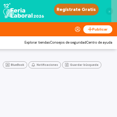
×
Publicar
Explorar tiendas
Consejos de seguridad
Centro de ayuda
BlueBook
Notificaciones
Guardar búsqueda