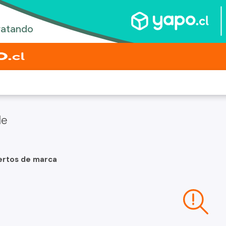
le
ertos de marca