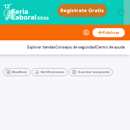
×
Publicar
Explorar tiendas
Consejos de seguridad
Centro de ayuda
BlueBook
Notificaciones
Guardar búsqueda