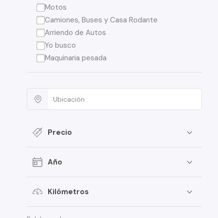
Motos
Camiones, Buses y Casa Rodante
Arriendo de Autos
Yo busco
Maquinaria pesada
Precio
Año
Kilómetros