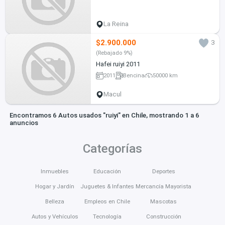
La Reina
$2.900.000
3
(Rebajado 9%)
Hafei ruiyi 2011
2011
Bencina
50000 km
Macul
Encontramos 6 Autos usados "ruiyi" en Chile, mostrando 1 a 6
anuncios
Categorías
Inmuebles
Educación
Deportes
Hogar y Jardín
Juguetes & Infantes
Mercancía Mayorista
Belleza
Empleos en Chile
Mascotas
Autos y Vehículos
Tecnología
Construcción