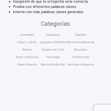
Asegúrate de que tu ortografía este correcta.
Prueba con diferentes palabras claves.
Intenta con más palabras claves generales.
Categorías
Inmuebles
Educación
Deportes
Hogar y Jardín
Juguetes & Infantes
Mercancía Mayorista
Belleza
Empleos en Chile
Mascotas
Autos y Vehículos
Tecnología
Construcción
Yates & Barcos
Música Moda Arte
Servicios y Negocios