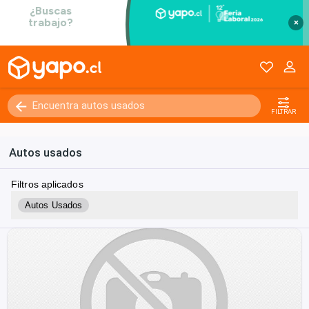
×
FILTRAR
Autos usados
Filtros aplicados
Autos Usados