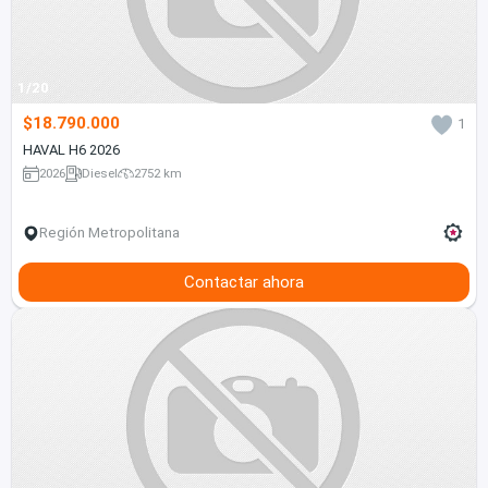
1/20
$18.790.000
1
HAVAL H6 2026
2026
Diesel
2752 km
Región Metropolitana
Contactar ahora