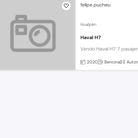
felipe pucheu
Hualpén
Haval H7
Vendo Haval H7 7 pasajer
2020
Bencina
Auto