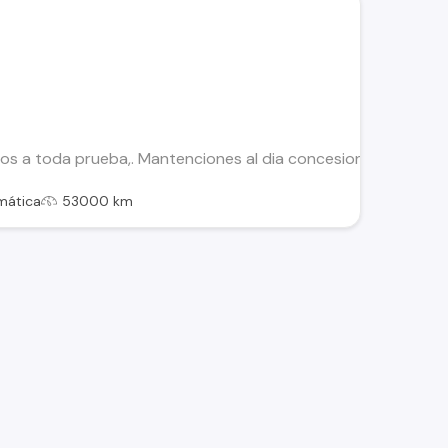
os a toda prueba,. Mantenciones al dia concesionario. 53.00
mática
53000 km