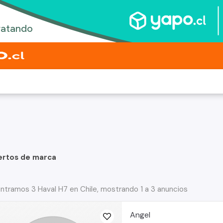
ertos de marca
ntramos 3 Haval H7 en Chile, mostrando 1 a 3 anuncios
Angel