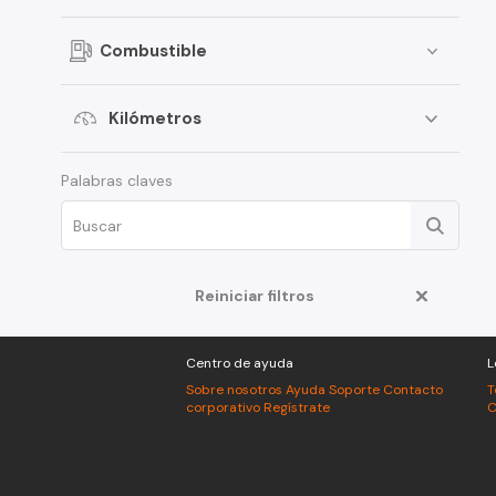
Combustible
Kilómetros
Palabras claves
Reiniciar filtros
Centro de ayuda
L
Sobre nosotros
Ayuda
Soporte
Contacto
T
corporativo
Regístrate
C