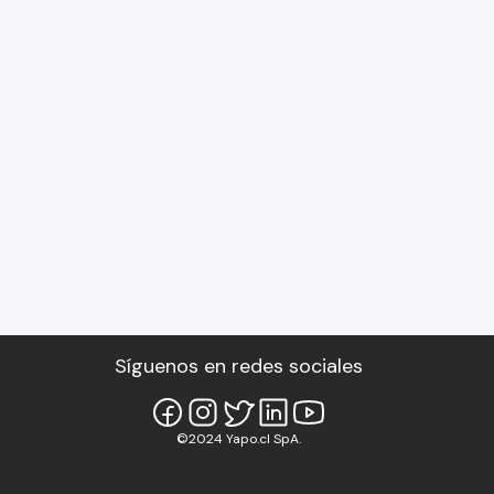
Síguenos en redes sociales
©2024 Yapo.cl SpA.