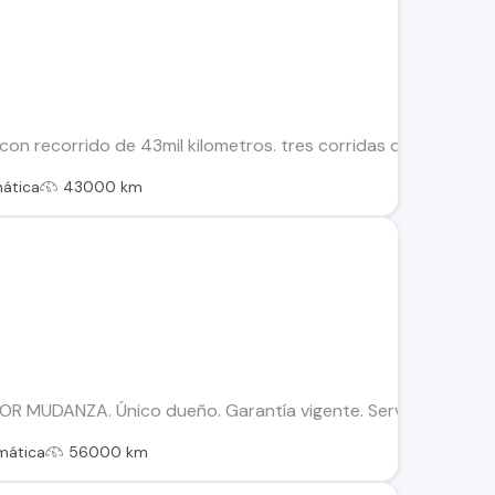
 con recorrido de 43mil kilometros. tres corridas de asientos.
ática
43000 km
MUDANZA. Único dueño. Garantía vigente. Servicios en concesi
mática
56000 km