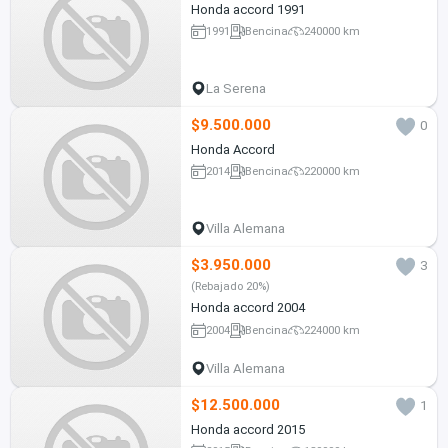
Honda accord 1991
1991
Bencina
240000 km
La Serena
$9.500.000
0
Honda Accord
2014
Bencina
220000 km
Villa Alemana
$3.950.000
3
(Rebajado 20%)
Honda accord 2004
2004
Bencina
224000 km
Villa Alemana
$12.500.000
1
Honda accord 2015