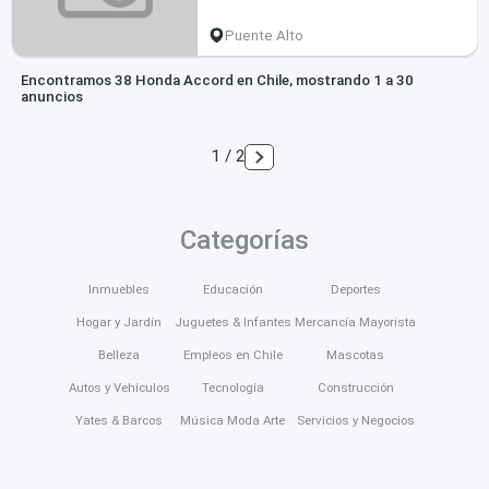
Puente Alto
Encontramos 38 Honda Accord en Chile, mostrando 1 a 30
anuncios
1 / 2
Categorías
Inmuebles
Educación
Deportes
Hogar y Jardín
Juguetes & Infantes
Mercancía Mayorista
Belleza
Empleos en Chile
Mascotas
Autos y Vehículos
Tecnología
Construcción
Yates & Barcos
Música Moda Arte
Servicios y Negocios