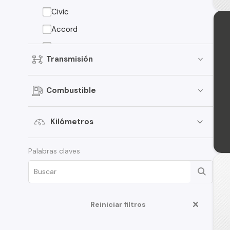
Civic
Accord
Fit
Transmisión
Ridgeline
Odyssey
Combustible
Stream
Kilómetros
Palabras claves
Reiniciar filtros