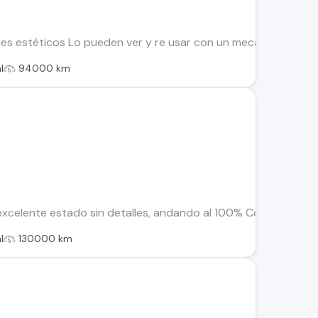
es estéticos Lo pueden ver y re usar con un mecánico kilome
l
94000 km
excelente estado sin detalles, andando al 100% Completamen
l
130000 km