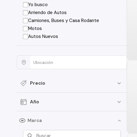
Yo busco
Arriendo de Autos
Camiones, Buses y Casa Rodante
Motos
Autos Nuevos
Precio
Año
Marca