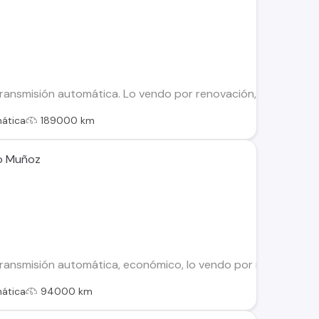
transmisión automática. Lo vendo por renovación, solo uso pa
ática
189000 km
io Muñoz
ransmisión automática, económico, lo vendo por renovación, so
ática
94000 km