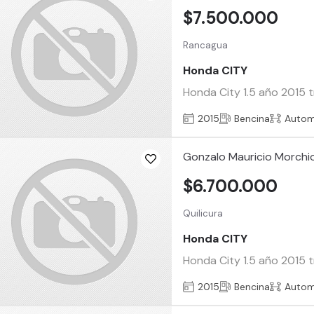
$7.500.000
Rancagua
Honda CITY
Honda City 1.5 año 2015 
2015
Bencina
Autom
Gonzalo Mauricio Morch
$6.700.000
Quilicura
Honda CITY
Honda City 1.5 año 2015 t
2015
Bencina
Autom