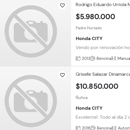
Rodrigo Eduardo Urriola 
$5.980.000
Padre Hurtado
Honda CITY
Vendo por renovación hond
2013
Bencina
Manua
Griselle Salazar Dinamarc
$10.850.000
Ñuñoa
Honda CITY
Excelente!. Todo al día 2
2018
Bencina
Autom