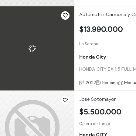
Automotriz Carmona y Ci
$13.990.000
La Serena
Honda City
HONDA CITY EX 1.5 FULL
2022
Bencina
Manu
Jose Sotomayor
$5.500.000
Calera de Tango
Honda CITY