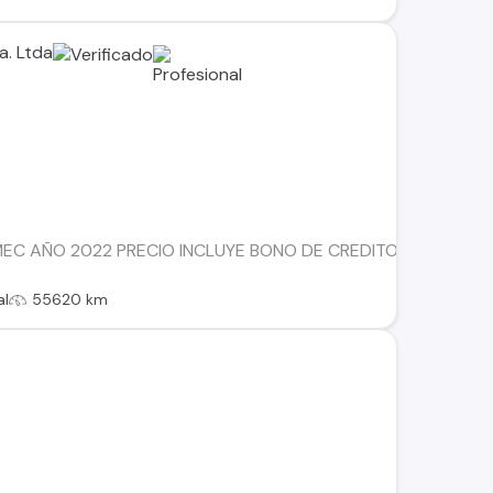
a. Ltda
 MEC AÑO 2022 PRECIO INCLUYE BONO DE CREDITO , CONSULT
al
55620 km