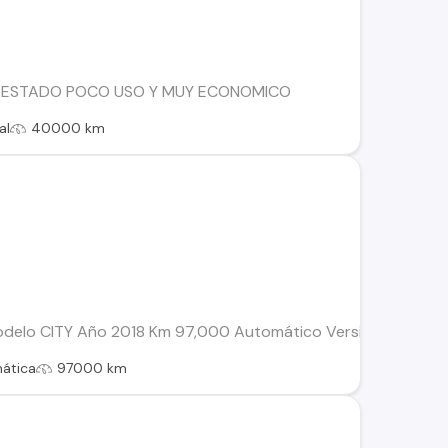
E ESTADO POCO USO Y MUY ECONOMICO
al
40000 km
delo CITY Año 2018 Km 97,000 Automático Versión Honda Ci
ática
97000 km