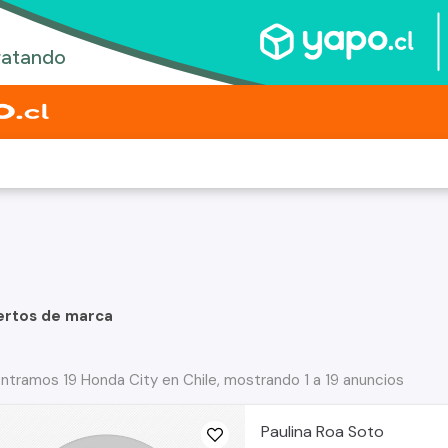
ertos de marca
ntramos 19 Honda City en Chile, mostrando 1 a 19 anuncios
Paulina Roa Soto