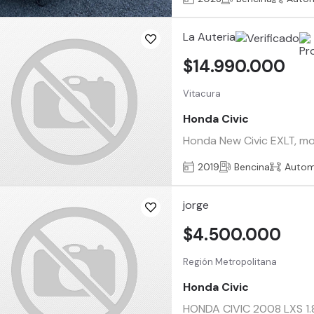
La Auteria
$14.990.000
Vitacura
Honda Civic
Honda New Civic EXLT, mot
2019
Bencina
Autom
jorge
$4.500.000
Región Metropolitana
Honda Civic
HONDA CIVIC 2008 LXS 1.8