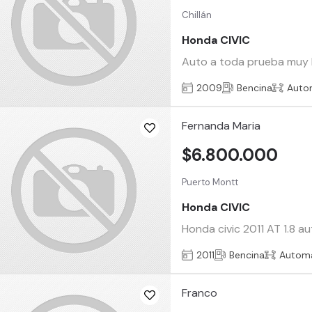
Chillán
Honda CIVIC
Auto a toda prueba muy bi
2009
Bencina
Auto
Fernanda Maria
$6.800.000
Puerto Montt
Honda CIVIC
Honda civic 2011 AT 1.8 a
2011
Bencina
Automá
Franco