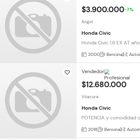
$3.900.000
-7%
Angol
Honda Civic
Honda Civic 1.6 EX AT año
2000
Bencina
Auto
Vendedor
$12.680.000
Vitacura
Honda Civic
POTENCIA y comodidad qu
2018
Bencina
Autom