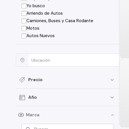
Yo busco
Arriendo de Autos
Camiones, Buses y Casa Rodante
Motos
Autos Nuevos
Precio
Año
Marca