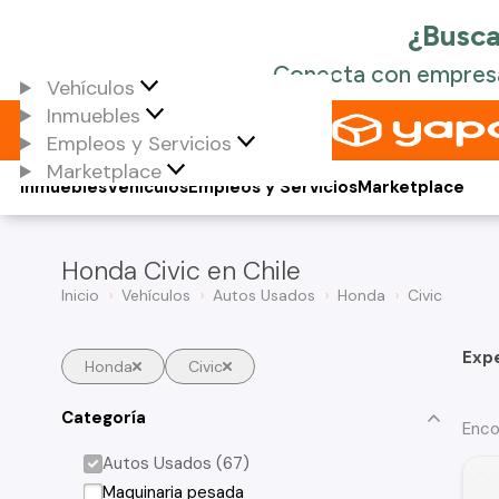
Vehículos
Inmuebles
Empleos y Servicios
Marketplace
Inmuebles
Vehículos
Empleos y Servicios
Marketplace
Honda Civic en Chile
Inicio
Vehículos
Autos Usados
Honda
Civic
Exp
Honda
Civic
Categoría
Enco
Autos Usados (67)
Maquinaria pesada