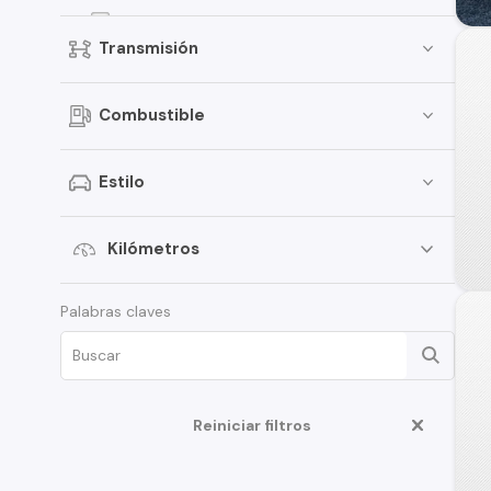
Ridgeline
Transmisión
City
Odyssey
Combustible
Stream
Estilo
Kilómetros
Palabras claves
Reiniciar filtros