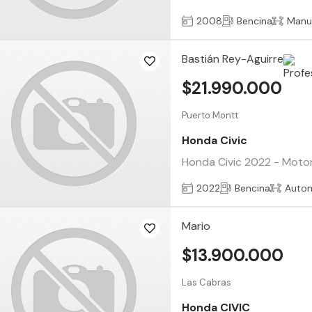
2008
Bencina
Manu
Bastián Rey-Aguirre
$21.990.000
Puerto Montt
Honda Civic
Honda Civic 2022 - Motor: 
2022
Bencina
Auto
Mario
$13.900.000
Las Cabras
Honda CIVIC