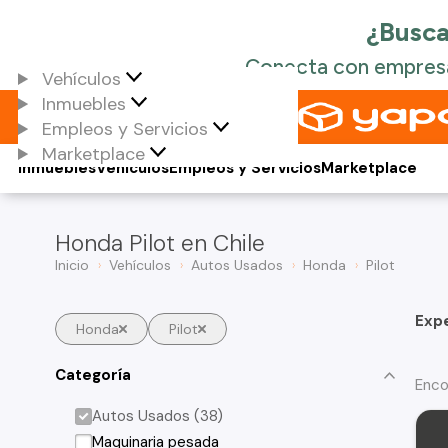
Vehículos
Inmuebles
Empleos y Servicios
Marketplace
Inmuebles
Vehículos
Empleos y Servicios
Marketplace
Honda Pilot en Chile
Inicio
Vehículos
Autos Usados
Honda
Pilot
Exp
Honda
Pilot
Categoría
Enco
Autos Usados (38)
Maquinaria pesada