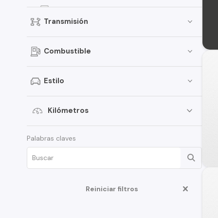
Ridgeline
Transmisión
City
Odyssey
Combustible
Stream
Estilo
Kilómetros
Palabras claves
Reiniciar filtros