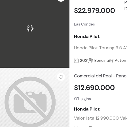
$22.979.000
Las Condes
Honda Pilot
Honda Pilot Touring 3.5 A
2021
Bencina
Autom
Comercial del Real - Ran
$12.690.000
O'Higgins
Honda Pilot
Valor lista 12.990.000 Va