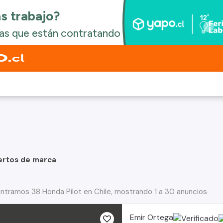
ertos de marca
ntramos 38 Honda Pilot en Chile, mostrando 1 a 30 anuncios
Emir Ortega