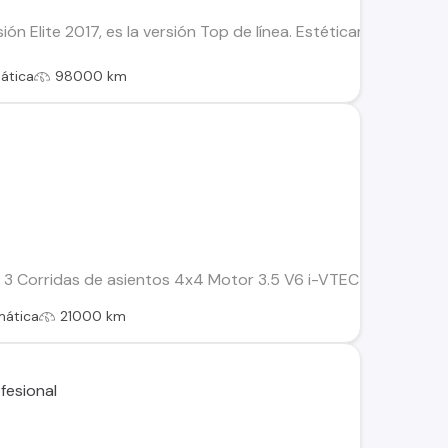
ión Elite 2017, es la versión Top de línea. Estéticamente se
ática
98000 km
3 Corridas de asientos 4x4 Motor 3.5 V6 i-VTEC / 280 HP Tran
mática
21000 km