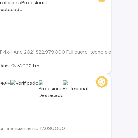
T 4x4 Año 2021 $22.979.000 Full cuero, techo electrico, cont
ática
82000 km
cagua
lor financiamiento 12.690.000