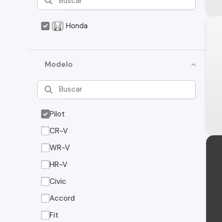
Honda
Modelo
Pilot
CR-V
WR-V
HR-V
Civic
Accord
Fit