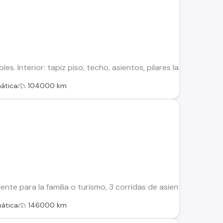
bles. Interior: tapiz piso, techo, asientos, pilares lavados, si
ática
104000 km
lente para la familia o turismo, 3 corridas de asientos, 8 pa
ática
146000 km