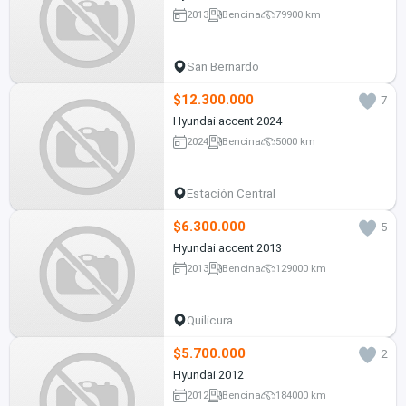
2013
Bencina
79900 km
San Bernardo
$12.300.000
7
Hyundai accent 2024
2024
Bencina
5000 km
Estación Central
$6.300.000
5
Hyundai accent 2013
2013
Bencina
129000 km
Quilicura
$5.700.000
2
Hyundai 2012
2012
Bencina
184000 km