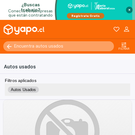
×
FILTRAR
Autos usados
Filtros aplicados
Autos Usados