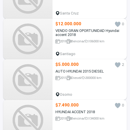
Santa Cruz
$12.000.000
0
VENDO GRAN OPORTUNIDAD Hyundai
accent 2018
2018
Bencina
106000 km
Santiago
$5.000.000
2
AUTO HYUNDAI 2015 DIESEL
2015
Diesel
300000 km
Osorno
$7.490.000
0
HYUNDAI ACCENT 2018
2018
Bencina
134000 km