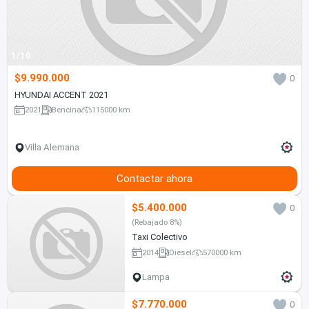
1/10
$9.990.000
0
HYUNDAI ACCENT 2021
2021
Bencina
115000 km
Villa Alemana
Contactar ahora
$5.400.000
0
(Rebajado 8%)
Taxi Colectivo
2014
Diesel
570000 km
Lampa
$7.770.000
0