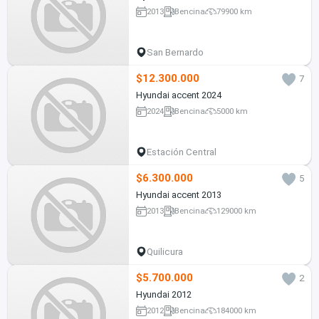
2013
Bencina
79900 km
San Bernardo
$12.300.000
7
Hyundai accent 2024
2024
Bencina
5000 km
Estación Central
$6.300.000
5
Hyundai accent 2013
2013
Bencina
129000 km
Quilicura
$5.700.000
2
Hyundai 2012
2012
Bencina
184000 km