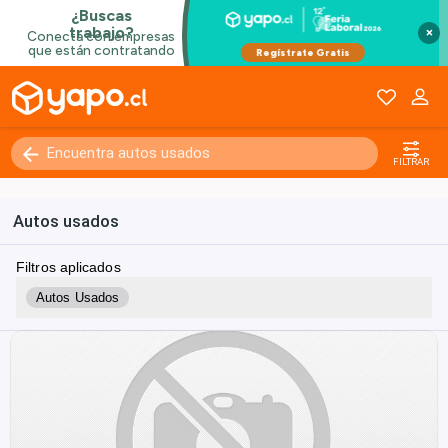
×
FILTRAR
Autos usados
Filtros aplicados
Autos Usados