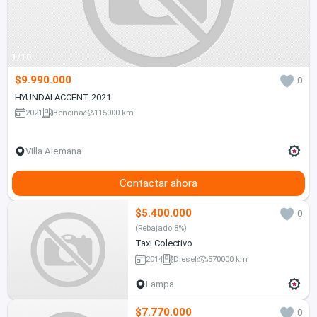
1/10
$9.990.000
0
HYUNDAI ACCENT 2021
2021
Bencina
115000 km
Villa Alemana
Contactar ahora
$5.400.000
0
(Rebajado 8%)
Taxi Colectivo
2014
Diesel
570000 km
Lampa
$7.770.000
0