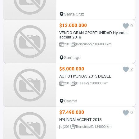
Santa Cruz
$12.000.000
0
VENDO GRAN OPORTUNIDAD Hyundai
accent 2018
2018
Bencina
106000 km
Santiago
$5.000.000
2
AUTO HYUNDAI 2015 DIESEL
2015
Diesel
300000 km
Osorno
$7.490.000
0
HYUNDAI ACCENT 2018
2018
Bencina
134000 km