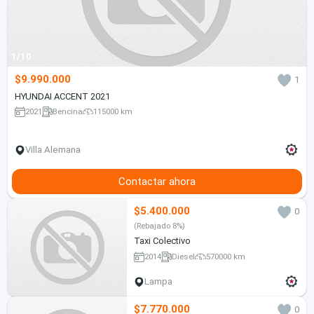
1/10
$9.990.000
1
HYUNDAI ACCENT 2021
2021
Bencina
115000 km
Villa Alemana
Contactar ahora
$5.400.000
0
(Rebajado 8%)
Taxi Colectivo
2014
Diesel
570000 km
Lampa
$7.770.000
0