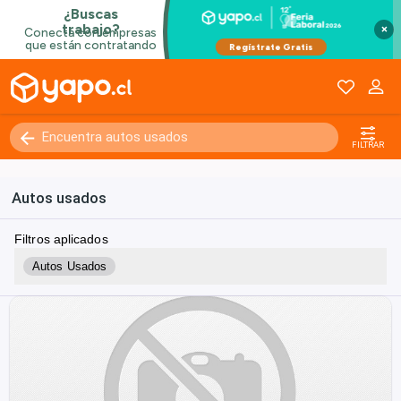
×
FILTRAR
Autos usados
Filtros aplicados
Autos Usados