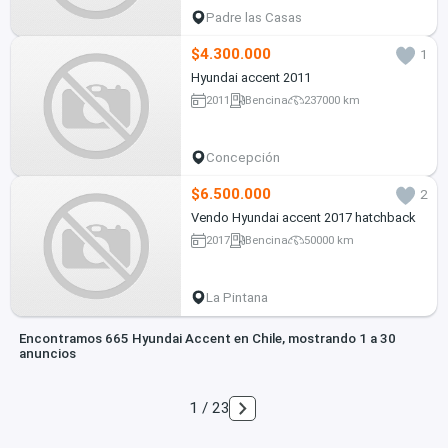
Padre las Casas
$4.300.000
1
Hyundai accent 2011
2011
Bencina
237000 km
Concepción
$6.500.000
2
Vendo Hyundai accent 2017 hatchback
2017
Bencina
50000 km
La Pintana
Encontramos 665 Hyundai Accent en Chile, mostrando 1 a 30
anuncios
1 / 23