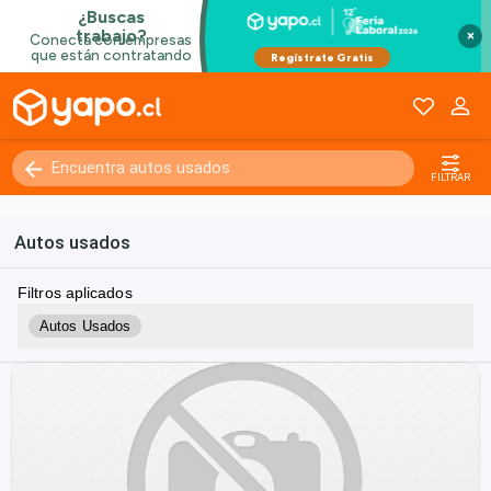
×
FILTRAR
Autos usados
Filtros aplicados
Autos Usados