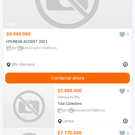
1/10
$9.990.000
0
HYUNDAI ACCENT 2021
2021
Bencina
115000 km
Villa Alemana
Contactar ahora
$5.400.000
0
(Rebajado 8%)
Taxi Colectivo
2014
Diesel
570000 km
Lampa
$7.770.000
0