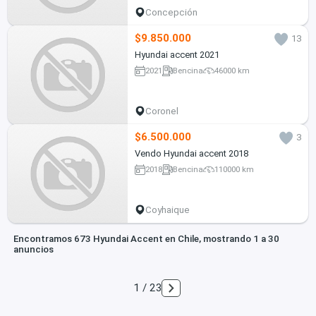
Concepción
$9.850.000
13
Hyundai accent 2021
2021
Bencina
46000 km
Coronel
$6.500.000
3
Vendo Hyundai accent 2018
2018
Bencina
110000 km
Coyhaique
Encontramos 673 Hyundai Accent en Chile, mostrando 1 a 30
anuncios
1 / 23