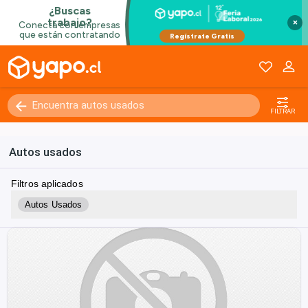
×
FILTRAR
Autos usados
Filtros aplicados
Autos Usados