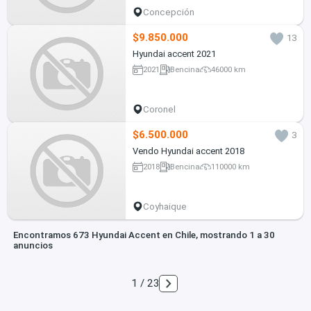
Concepción
$9.850.000
13
Hyundai accent 2021
2021
Bencina
46000 km
Coronel
$6.500.000
3
Vendo Hyundai accent 2018
2018
Bencina
110000 km
Coyhaique
Encontramos 673 Hyundai Accent en Chile, mostrando 1 a 30
anuncios
1 / 23