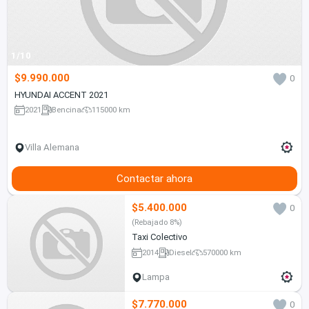
1/10
$9.990.000
0
HYUNDAI ACCENT 2021
2021
Bencina
115000 km
Villa Alemana
Contactar ahora
$5.400.000
0
(Rebajado 8%)
Taxi Colectivo
2014
Diesel
570000 km
Lampa
$7.770.000
0