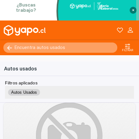
×
FILTRAR
Autos usados
Filtros aplicados
Autos Usados