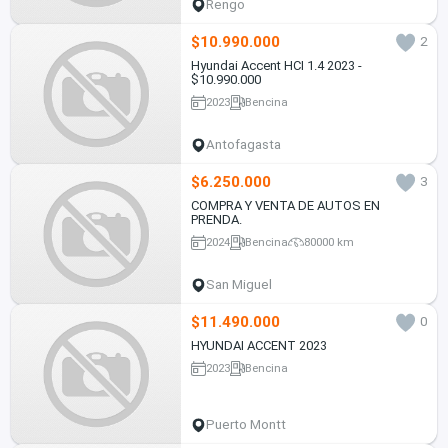
Rengo
$10.990.000
2
Hyundai Accent HCI 1.4 2023 -
$10.990.000
2023
Bencina
Antofagasta
$6.250.000
3
COMPRA Y VENTA DE AUTOS EN
PRENDA.
2024
Bencina
80000 km
San Miguel
$11.490.000
0
HYUNDAI ACCENT 2023
2023
Bencina
Puerto Montt