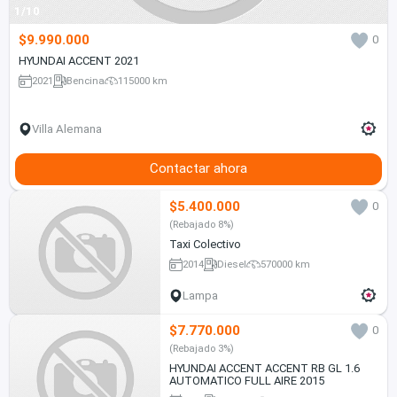
1/10
$9.990.000
0
HYUNDAI ACCENT 2021
2021
Bencina
115000 km
Villa Alemana
Contactar ahora
$5.400.000
0
(Rebajado 8%)
Taxi Colectivo
2014
Diesel
570000 km
Lampa
$7.770.000
0
(Rebajado 3%)
HYUNDAI ACCENT ACCENT RB GL 1.6
AUTOMATICO FULL AIRE 2015