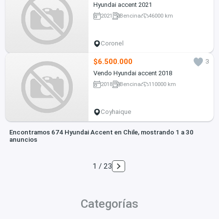
Hyundai accent 2021
2021
Bencina
46000 km
Coronel
$6.500.000
3
Vendo Hyundai accent 2018
2018
Bencina
110000 km
Coyhaique
Encontramos 674 Hyundai Accent en Chile, mostrando 1 a 30
anuncios
1 / 23
Categorías