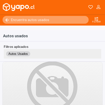
FILTRAR
Autos usados
Filtros aplicados
Autos Usados