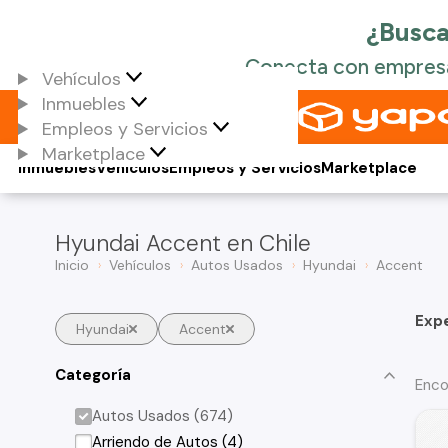
Vehículos
Inmuebles
Empleos y Servicios
Marketplace
Inmuebles
Vehículos
Empleos y Servicios
Marketplace
Hyundai Accent en Chile
Inicio
Vehículos
Autos Usados
Hyundai
Accent
Exp
Hyundai
Accent
Categoría
Enco
Autos Usados (674)
Arriendo de Autos (4)