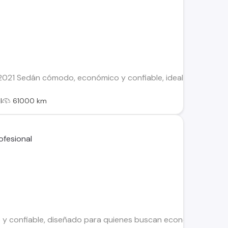
1 Sedán cómodo, económico y confiable, ideal para ciudad y u
l
61000 km
 y confiable, diseñado para quienes buscan economía, comodid