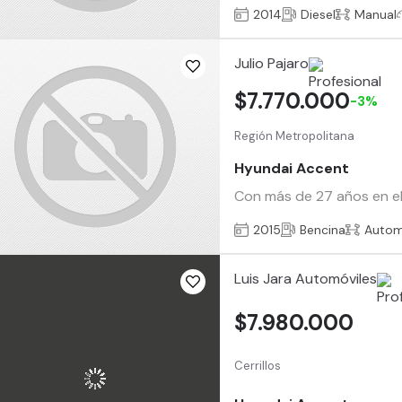
2014
Diesel
Manual
Julio Pajaro
$7.770.000
-3%
Región Metropolitana
Hyundai Accent
Con más de 27 años en el
2015
Bencina
Autom
Luis Jara Automóviles
$7.980.000
Cerrillos