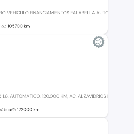
BO VEHICULO FINANCIAMIENTOS FALABELLA AUTOFIN TANNE
l
105700 km
 1.6, AUTOMATICO, 120.000 KM, AC, ALZAVIDRIOS ELECTRICO
ática
122000 km