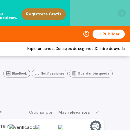
×
Publicar
Explorar tiendas
Consejos de seguridad
Centro de ayuda
BlueBook
Notificaciones
Guardar búsqueda
os
Ordenar por
Más relevantes
TRIZ