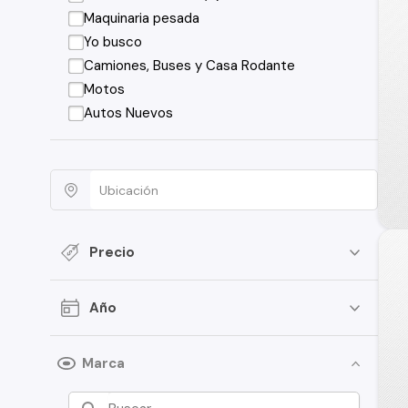
Maquinaria pesada
Yo busco
Camiones, Buses y Casa Rodante
Motos
Autos Nuevos
Precio
Año
Marca