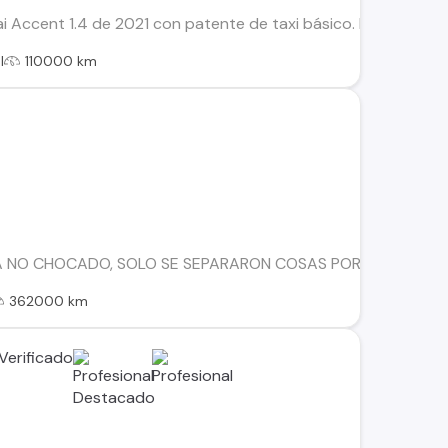
i Accent 1.4 de 2021 con patente de taxi básico. En excelent
l
110000 km
NO CHOCADO, SOLO SE SEPARARON COSAS POR DESGASTE Y OTR
362000 km