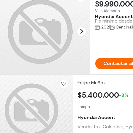
$9.990.00
Villa Alemana
Hyundai Accent
Pie mínimo desde 
2021
Bencina
Contactar a
Felipe Muñoz
$5.400.000
-8%
Lampa
Hyundai Accent
Vendo Taxi Colectivo, Hy