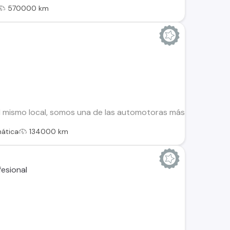
570000 km
 mismo local, somos una de las automotoras más antiguas de 
ática
134000 km