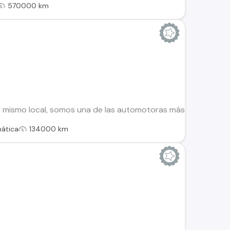
570000 km
 mismo local, somos una de las automotoras más antiguas de 
ática
134000 km