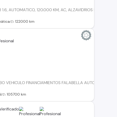
 1.6, AUTOMATICO, 120.000 KM, AC, ALZAVIDRIOS ELECTRICO
ática
122000 km
BO VEHICULO FINANCIAMIENTOS FALABELLA AUTOFIN TANNE
l
105700 km