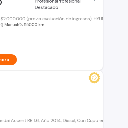
0
$2.000.000 (previa evaluación de ingresos). HYUNDAI ACCENT H
Manual
115000 km
hora
undai Accent RB 1.6, Año 2014, Diesel, Con Cupo en Línea 803