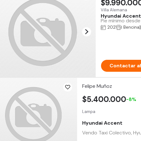
$9.990.00
Villa Alemana
Hyundai Accent
Pie mínimo desde 
2021
Bencina
Contactar a
Felipe Muñoz
$5.400.000
-8%
Lampa
Hyundai Accent
Vendo Taxi Colectivo, Hy