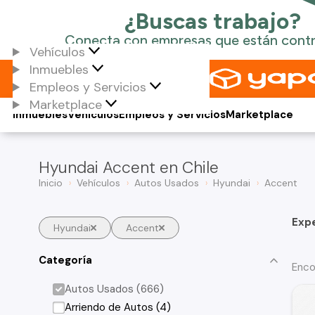
Vehículos
Inmuebles
Empleos y Servicios
Marketplace
Inmuebles
Vehículos
Empleos y Servicios
Marketplace
Hyundai Accent en Chile
Inicio
Vehículos
Autos Usados
Hyundai
Accent
Exp
Hyundai
Accent
Categoría
Enco
Autos Usados (666)
Arriendo de Autos (4)