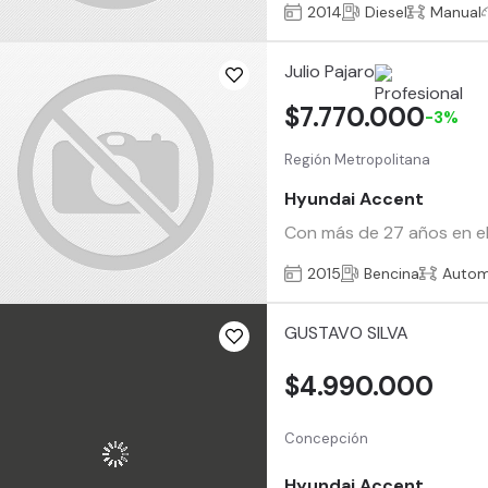
2014
Diesel
Manual
Julio Pajaro
$7.770.000
-3%
Región Metropolitana
Hyundai Accent
Con más de 27 años en el
2015
Bencina
Autom
GUSTAVO SILVA
$4.990.000
Concepción
Hyundai Accent