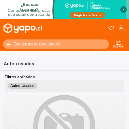
×
FILTRAR
Autos usados
Filtros aplicados
Autos Usados