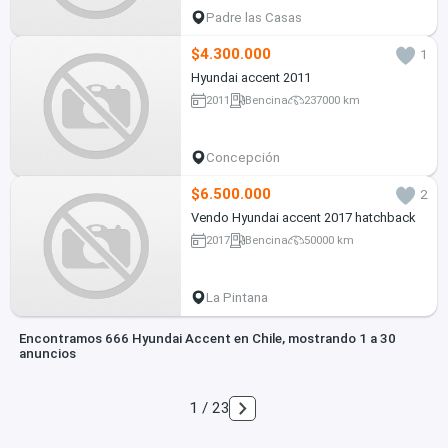
Padre las Casas
$4.300.000
1
Hyundai accent 2011
2011
Bencina
237000 km
Concepción
$6.500.000
2
Vendo Hyundai accent 2017 hatchback
2017
Bencina
50000 km
La Pintana
Encontramos 666 Hyundai Accent en Chile, mostrando 1 a 30
anuncios
1 / 23