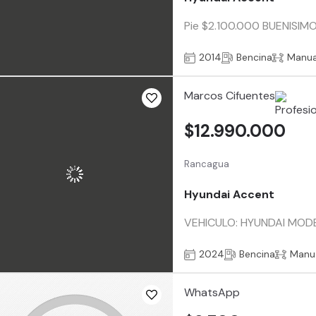
Pie $2.100.000 BUENISIMO..
2014
Bencina
Manua
Marcos Cifuentes
$12.990.000
Rancagua
Hyundai Accent
VEHICULO: HYUNDAI MODE
2024
Bencina
Manu
WhatsApp