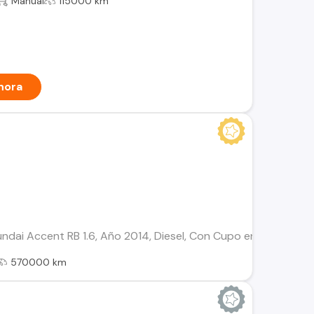
Manual
115000 km
hora
undai Accent RB 1.6, Año 2014, Diesel, Con Cupo en Línea 803
570000 km