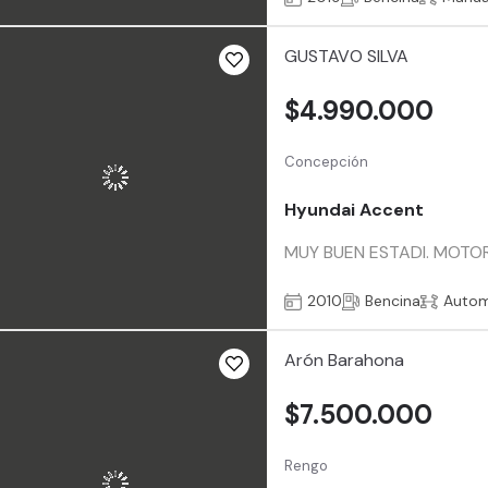
GUSTAVO SILVA
$4.990.000
Concepción
Hyundai Accent
MUY BUEN ESTADI. MOTOR
2010
Bencina
Autom
Arón Barahona
$7.500.000
Rengo