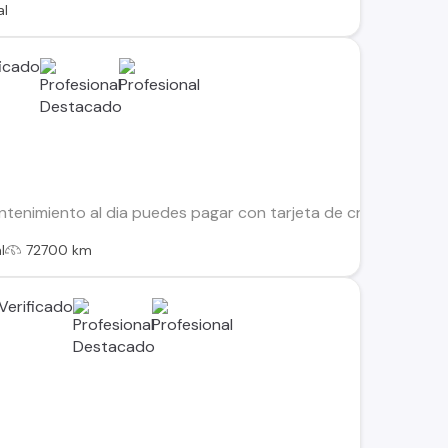
al
tenimiento al dia puedes pagar con tarjeta de credito Recibim
l
72700 km