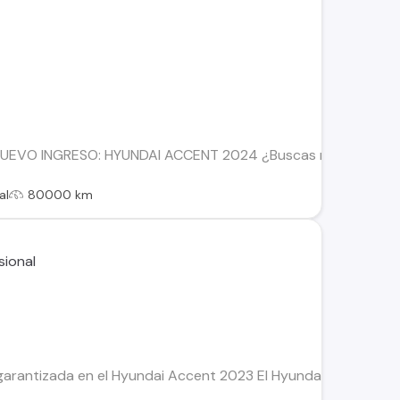
EVO INGRESO: HYUNDAI ACCENT 2024 ¿Buscas modernidad, econ
al
80000 km
rantizada en el Hyundai Accent 2023 El Hyundai Accent es sin