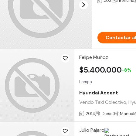
2021
Bencina
Contactar a
Felipe Muñoz
$5.400.000
-8%
Lampa
Hyundai Accent
Vendo Taxi Colectivo, Hy
2014
Diesel
Manual
Julio Pajaro