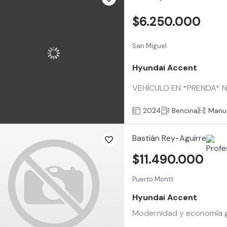
$6.250.000
San Miguel
Hyundai Accent
VEHÍCULO EN *PRENDA* NU
2024
Bencina
Manu
Bastián Rey-Aguirre
$11.490.000
Puerto Montt
Hyundai Accent
Modernidad y economía ga