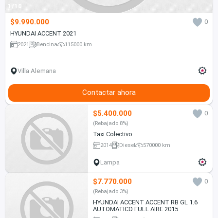
1/10
$9.990.000
0
HYUNDAI ACCENT 2021
2021
Bencina
115000 km
Villa Alemana
Contactar ahora
$5.400.000
0
(Rebajado 8%)
Taxi Colectivo
2014
Diesel
570000 km
Lampa
$7.770.000
0
(Rebajado 3%)
HYUNDAI ACCENT ACCENT RB GL 1.6
AUTOMATICO FULL AIRE 2015