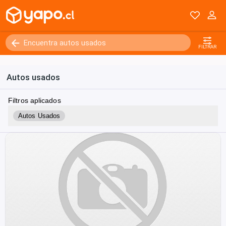
FILTRAR
Autos usados
Filtros aplicados
Autos Usados