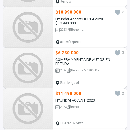
Rengo
$10.990.000
2
Hyundai Accent HCI 1.4 2023 -
$10.990.000
2023
Bencina
Antofagasta
$6.250.000
3
COMPRA Y VENTA DE AUTOS EN
PRENDA.
2024
Bencina
80000 km
San Miguel
$11.490.000
0
HYUNDAI ACCENT 2023
2023
Bencina
Puerto Montt