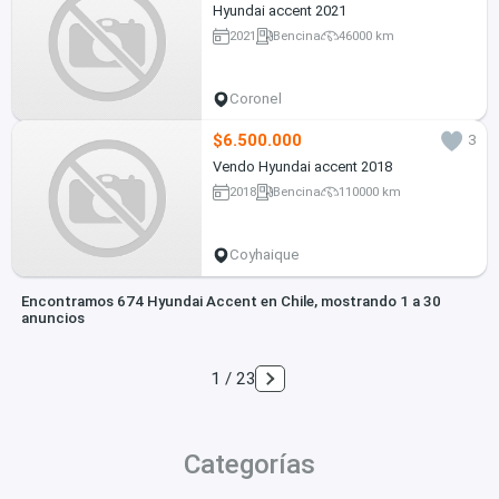
Hyundai accent 2021
2021
Bencina
46000 km
Coronel
$6.500.000
3
Vendo Hyundai accent 2018
2018
Bencina
110000 km
Coyhaique
Encontramos 674 Hyundai Accent en Chile, mostrando 1 a 30
anuncios
1 / 23
Categorías