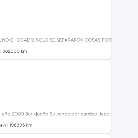
NO CHOCADO, SOLO SE SEPARARON COSAS POR DESGASTE Y OTR
362000 km
año 2008 3er dueño Se vende por cambio Jeep para uso en camp
al
198895 km