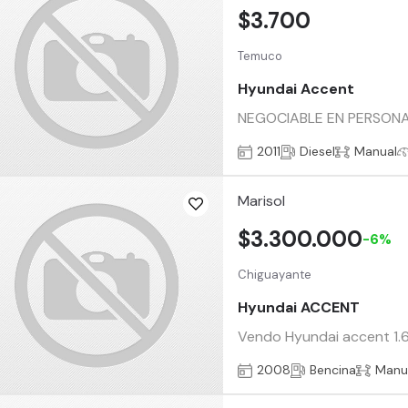
$3.700
Temuco
Hyundai Accent
NEGOCIABLE EN PERSONA 
2011
Diesel
Manual
Marisol
$3.300.000
-6%
Chiguayante
Hyundai ACCENT
Vendo Hyundai accent 1.6 
2008
Bencina
Manu