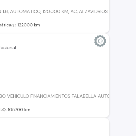
 1.6, AUTOMATICO, 120.000 KM, AC, ALZAVIDRIOS ELECTRICO
ática
122000 km
BO VEHICULO FINANCIAMIENTOS FALABELLA AUTOFIN TANNE
l
105700 km