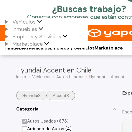
Vehículos
Inmuebles
Empleos y Servicios
Marketplace
Inmuebles
Vehículos
Empleos y Servicios
Marketplace
Hyundai Accent en Chile
Inicio
Vehículos
Autos Usados
Hyundai
Accent
Exp
Hyundai
Accent
Categoría
Enco
Autos Usados (673)
Arriendo de Autos (4)