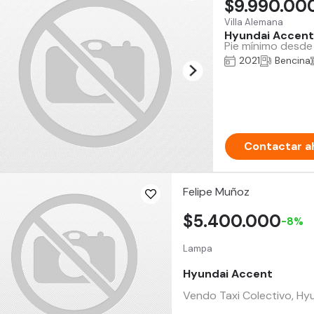
$9.990.00
Villa Alemana
Hyundai Accent
Pie mínimo desde 
2021
Bencina
Contactar a
Felipe Muñoz
$5.400.000
-8%
Lampa
Hyundai Accent
Vendo Taxi Colectivo, Hy