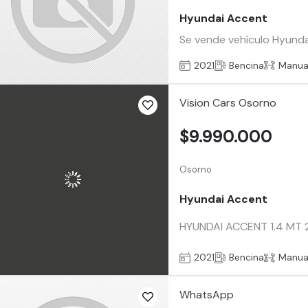
Hyundai Accent
Se vende vehículo Hyunda
2021
Bencina
Manua
Vision Cars Osorno
$9.990.000
Osorno
Hyundai Accent
HYUNDAI ACCENT 1.4 MT 202
2021
Bencina
Manua
WhatsApp