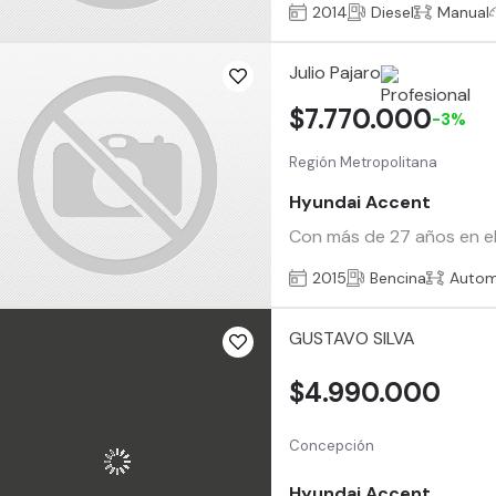
2014
Diesel
Manual
Julio Pajaro
$7.770.000
-3%
Región Metropolitana
Hyundai Accent
Con más de 27 años en el
2015
Bencina
Autom
GUSTAVO SILVA
$4.990.000
Concepción
Hyundai Accent