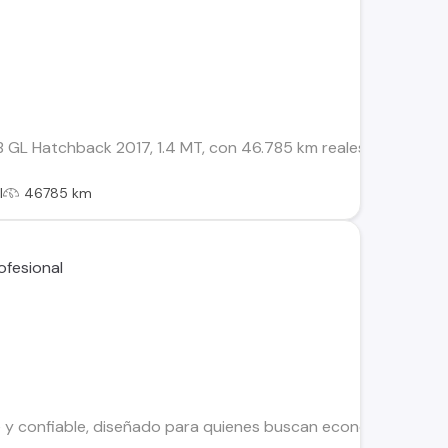
GL Hatchback 2017, 1.4 MT, con 46.785 km reales. Venta direc
l
46785 km
 y confiable, diseñado para quienes buscan economía, comodid