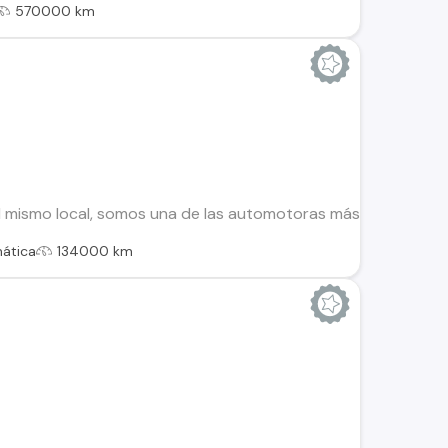
570000 km
 mismo local, somos una de las automotoras más antiguas de 
ática
134000 km