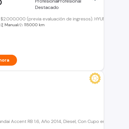
0
$2.000.000 (previa evaluación de ingresos). HYUNDAI ACCENT H
Manual
115000 km
hora
undai Accent RB 1.6, Año 2014, Diesel, Con Cupo en Línea 803