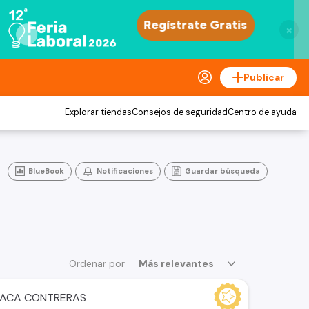
×
Publicar
Explorar tiendas
Consejos de seguridad
Centro de ayuda
BlueBook
Notificaciones
Guardar búsqueda
Ordenar por
Más relevantes
DACA CONTRERAS