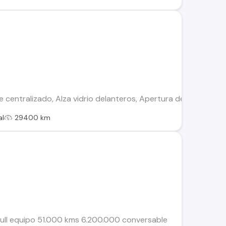
e centralizado, Alza vidrio delanteros, Apertura de maleta des
al
29400 km
ull equipo 51.000 kms 6.200.000 conversable