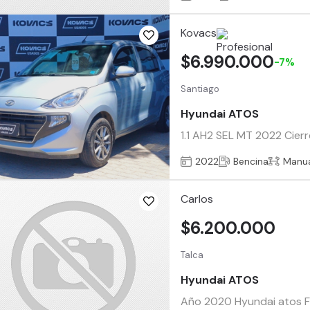
Kovacs
$6.990.000
-7%
Santiago
Hyundai ATOS
1.1 AH2 SEL MT 2022 Cierr
2022
Bencina
Manu
Carlos
$6.200.000
Talca
Hyundai ATOS
Año 2020 Hyundai atos F