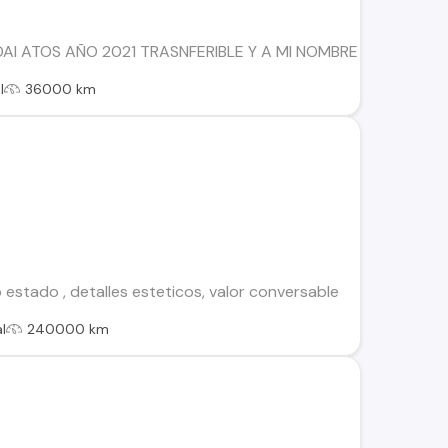
AI ATOS AÑO 2021 TRASNFERIBLE Y A MI NOMBRE SOLO 2 DU
l
36000 km
estado , detalles esteticos, valor conversable
l
240000 km