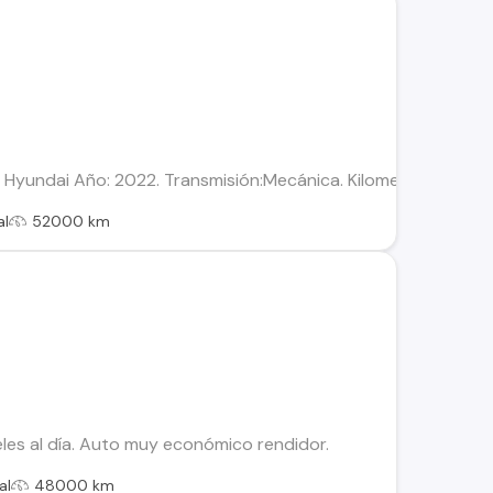
 Hyundai Año: 2022. Transmisión:Mecánica. Kilometraje :52.000
al
52000 km
les al día. Auto muy económico rendidor.
al
48000 km