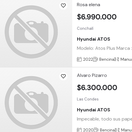
Rosa elena
$6.990.000
Conchalí
Hyundai ATOS
Modelo: Atos Plus Marca :
2022
Bencina
Manu
Alvaro Pizarro
$6.300.000
Las Condes
Hyundai ATOS
Impecable, todo sus pape
2020
Bencina
Manu