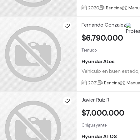
2020
Bencina
Manu
Fernando Gonzalez
$6.790.000
Temuco
Hyundai Atos
Vehículo en buen estado, 
2021
Bencina
Manua
Javier Ruiz R
$7.000.000
Chiguayante
Hyundai ATOS