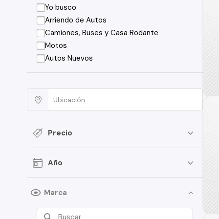
Yo busco
Arriendo de Autos
Camiones, Buses y Casa Rodante
Motos
Autos Nuevos
Precio
Año
Marca