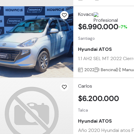
Kovacs
$6.990.000
-7%
Santiago
Hyundai ATOS
1.1 AH2 SEL MT 2022 Cierr
2022
Bencina
Manu
Carlos
$6.200.000
Talca
Hyundai ATOS
Año 2020 Hyundai atos F