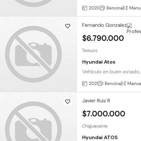
2020
Bencina
Manu
Fernando Gonzalez
$6.790.000
Temuco
Hyundai Atos
Vehículo en buen estado, 
2021
Bencina
Manua
Javier Ruiz R
$7.000.000
Chiguayante
Hyundai ATOS