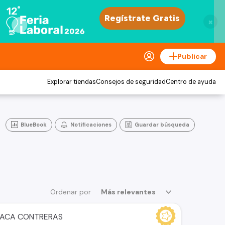
×
Publicar
Explorar tiendas
Consejos de seguridad
Centro de ayuda
BlueBook
Notificaciones
Guardar búsqueda
Ordenar por
Más relevantes
DACA CONTRERAS