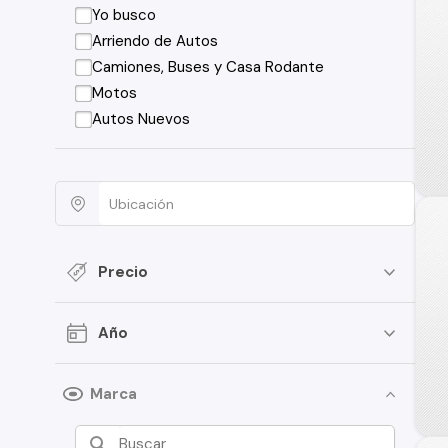
Yo busco
Arriendo de Autos
Camiones, Buses y Casa Rodante
Motos
Autos Nuevos
Precio
Año
Marca