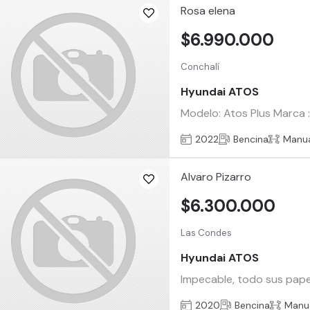
Rosa elena
$6.990.000
Conchalí
Hyundai ATOS
Modelo: Atos Plus Marca :
2022
Bencina
Manu
Alvaro Pizarro
$6.300.000
Las Condes
Hyundai ATOS
Impecable, todo sus pape
2020
Bencina
Manu