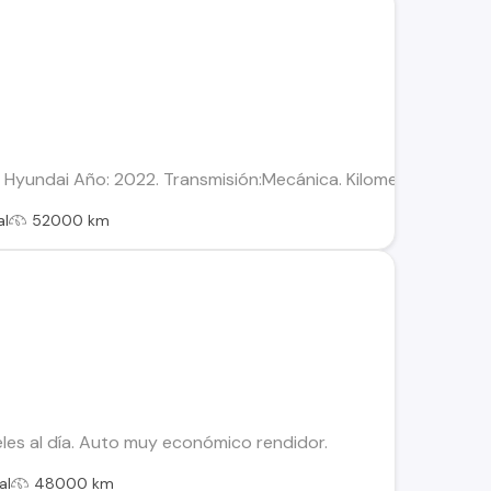
 Hyundai Año: 2022. Transmisión:Mecánica. Kilometraje :52.000
al
52000 km
les al día. Auto muy económico rendidor.
al
48000 km