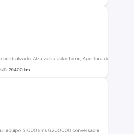
e centralizado, Alza vidrio delanteros, Apertura de maleta des
al
29400 km
ull equipo 51.000 kms 6.200.000 conversable