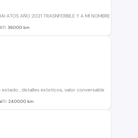
AI ATOS AÑO 2021 TRASNFERIBLE Y A MI NOMBRE SOLO 2 DU
l
36000 km
estado , detalles esteticos, valor conversable
l
240000 km