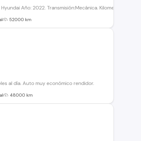
 Hyundai Año: 2022. Transmisión:Mecánica. Kilometraje :52.000
al
52000 km
les al día. Auto muy económico rendidor.
al
48000 km