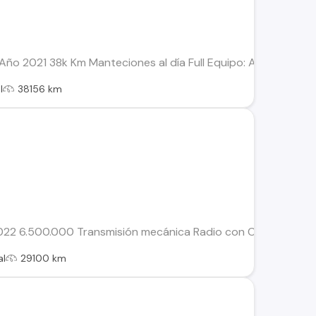
Año 2021 38k Km Manteciones al día Full Equipo: A/C, Radio c
l
38156 km
022 6.500.000 Transmisión mecánica Radio con CarPlay Sens
al
29100 km