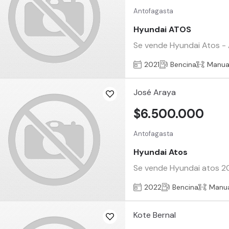
Antofagasta
Hyundai ATOS
Se vende Hyundai Atos - 
2021
Bencina
Manua
José Araya
$6.500.000
Antofagasta
Hyundai Atos
Se vende Hyundai atos 2
2022
Bencina
Manu
Kote Bernal