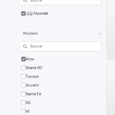
Hyundai
Modelo
Atos
Grand i10
Tucson
Accent
Santa Fe
i10
H1