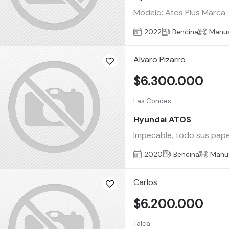
Modelo: Atos Plus Marca :
2022
Bencina
Manu
Alvaro Pizarro
$6.300.000
Las Condes
Hyundai ATOS
Impecable, todo sus pape
2020
Bencina
Manu
Carlos
$6.200.000
Talca