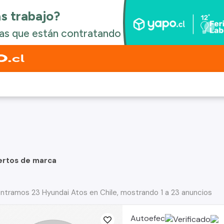
ertos de marca
ntramos 23 Hyundai Atos en Chile, mostrando 1 a 23 anuncios
Autoefec