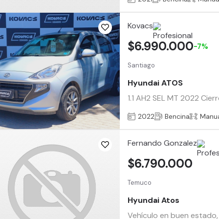
Kovacs
$6.990.000
-7%
Santiago
Hyundai ATOS
1.1 AH2 SEL MT 2022 Cierr
2022
Bencina
Manu
Fernando Gonzalez
$6.790.000
Temuco
Hyundai Atos
Vehículo en buen estado, 