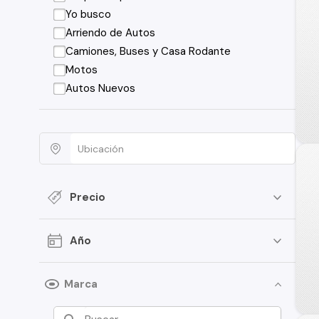
Yo busco
Arriendo de Autos
Camiones, Buses y Casa Rodante
Motos
Autos Nuevos
Precio
Año
Marca