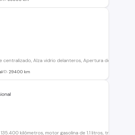
e centralizado, Alza vidrio delanteros, Apertura de maleta des
al
29400 km
135.400 kilómetros, motor gasolina de 1.1 litros, transmisión m