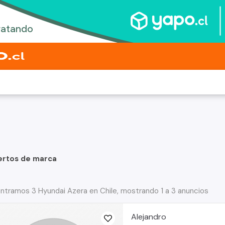
ertos de marca
ntramos 3 Hyundai Azera en Chile, mostrando 1 a 3 anuncios
Alejandro