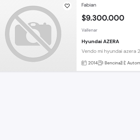
Fabian
$9.300.000
Vallenar
Hyundai AZERA
Vendo mi hyundai azera 20
2014
Bencina
Autom