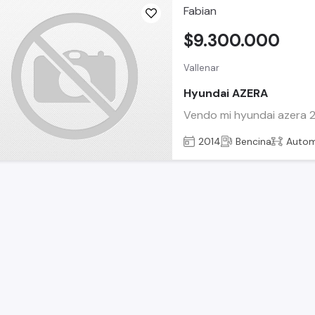
Fabian
$9.300.000
Vallenar
Hyundai AZERA
Vendo mi hyundai azera 20
2014
Bencina
Autom