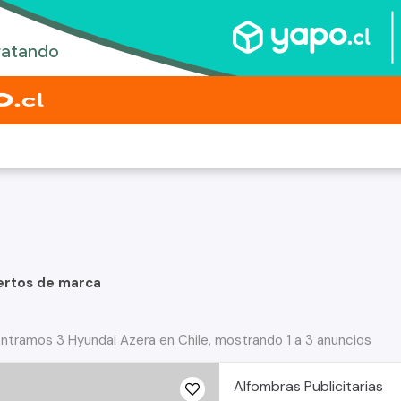
ertos de marca
ntramos 3 Hyundai Azera en Chile, mostrando 1 a 3 anuncios
Alfombras Publicitarias