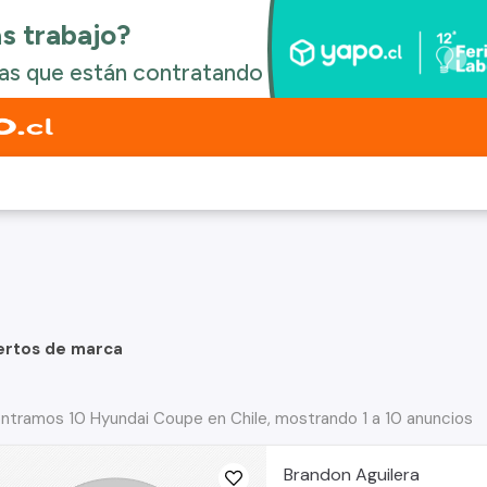
ertos de marca
ntramos 10 Hyundai Coupe en Chile, mostrando 1 a 10 anuncios
Brandon Aguilera