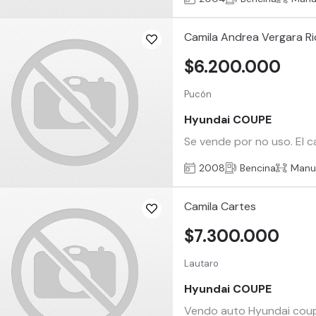
Camila Andrea Vergara R
$6.200.000
Pucón
Hyundai COUPE
Se vende por no uso. El 
2008
Bencina
Manu
Camila Cartes
$7.300.000
Lautaro
Hyundai COUPE
Vendo auto Hyundai coupé