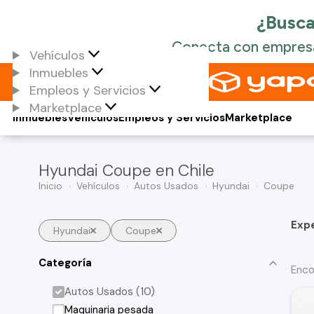
Vehículos
Inmuebles
Empleos y Servicios
Marketplace
Inmuebles
Vehículos
Empleos y Servicios
Marketplace
Hyundai Coupe en Chile
Inicio
Vehículos
Autos Usados
Hyundai
Coupe
Exp
Hyundai
Coupe
Categoría
Enco
Autos Usados (10)
Maquinaria pesada