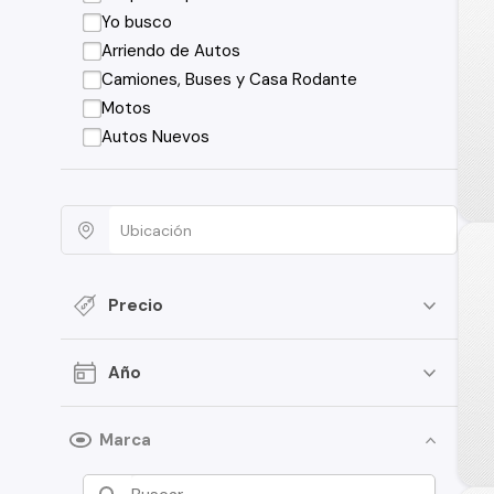
Yo busco
Arriendo de Autos
Camiones, Buses y Casa Rodante
Motos
Autos Nuevos
Precio
Año
Marca