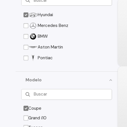
Hyundai
Mercedes Benz
BMW
Aston Martin
Pontiac
Modelo
Coupe
Grand i10