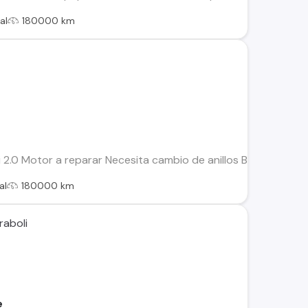
al
180000 km
 2.0 Motor a reparar Necesita cambio de anillos Bomba de ace
al
180000 km
raboli
e