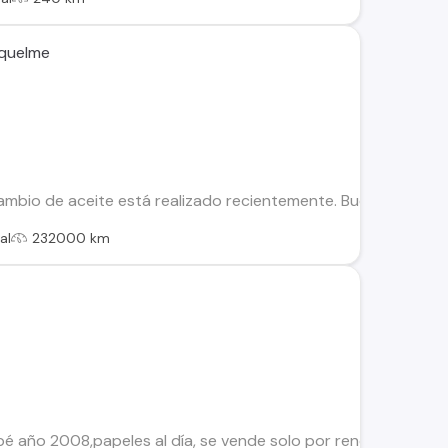
iquelme
cambio de aceite está realizado recientemente. Buen estado.
al
232000 km
 año 2008,papeles al día, se vende solo por renovación