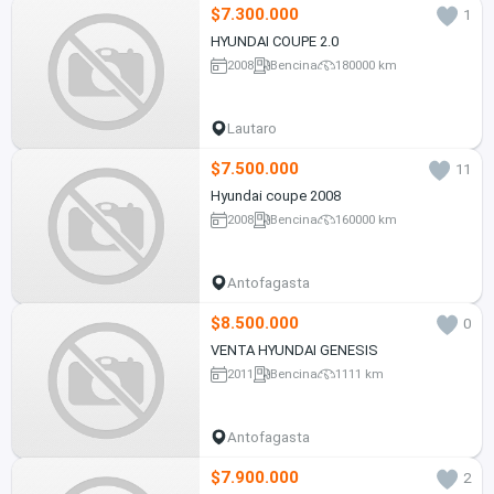
$7.300.000
1
HYUNDAI COUPE 2.0
2008
Bencina
180000 km
Lautaro
$7.500.000
11
Hyundai coupe 2008
2008
Bencina
160000 km
Antofagasta
$8.500.000
0
VENTA HYUNDAI GENESIS
2011
Bencina
1111 km
Antofagasta
$7.900.000
2