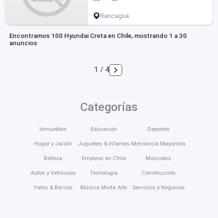
Rancagua
Encontramos 100 Hyundai Creta en Chile, mostrando 1 a 30
anuncios
1 / 4
Categorías
Inmuebles
Educación
Deportes
Hogar y Jardín
Juguetes & Infantes
Mercancía Mayorista
Belleza
Empleos en Chile
Mascotas
Autos y Vehículos
Tecnología
Construcción
Yates & Barcos
Música Moda Arte
Servicios y Negocios