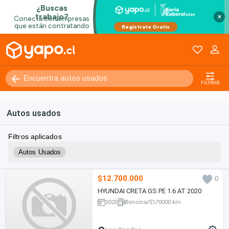
×
FILTRAR
Autos usados
Filtros aplicados
Autos Usados
$12.700.000
0
HYUNDAI CRETA GS PE 1.6 AT 2020
2020
Bencina
70000 km