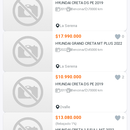
HYUNDAI CRETA DS PE 2019
2019
Bencina
70000 km
La Serena
$17.990.000
0
HYUNDAI GRAND CRETA MT PLUS 2022
2022
Bencina
45000 km
La Serena
$10.990.000
2
HYUNDAI CRETA DS PE 2019
2019
Bencina
70000 km
Ovalle
$13.080.000
0
(Rebajado 1%)
HYUNDAI CRETA 1.5 FULL MT 2022