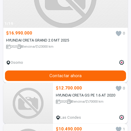
1/19
$16.990.000
0
HYUNDAI CRETA GRAND 2.0 MT 2025
2025
Bencina
23000 km
Osorno
Contactar ahora
$12.700.000
0
HYUNDAI CRETA GS PE 1.6 AT 2020
2020
Bencina
70000 km
Las Condes
$10.490.000
1