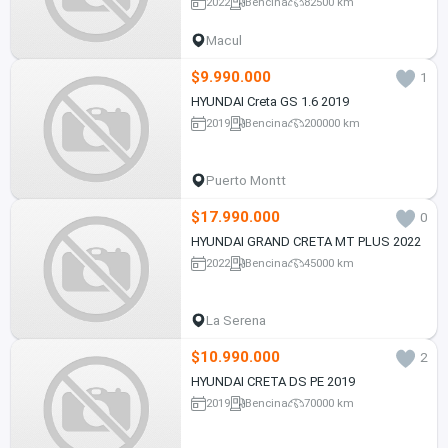
2022
Bencina
82500 km
Macul
$9.990.000
1
HYUNDAI Creta GS 1.6 2019
2019
Bencina
200000 km
Puerto Montt
$17.990.000
0
HYUNDAI GRAND CRETA MT PLUS 2022
2022
Bencina
45000 km
La Serena
$10.990.000
2
HYUNDAI CRETA DS PE 2019
2019
Bencina
70000 km