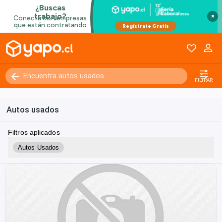
×
FILTRAR
Autos usados
Filtros aplicados
Autos Usados