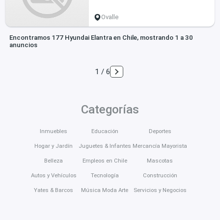
Ovalle
Encontramos 177 Hyundai Elantra en Chile, mostrando 1 a 30
anuncios
1 / 6
Categorías
Inmuebles
Educación
Deportes
Hogar y Jardín
Juguetes & Infantes
Mercancía Mayorista
Belleza
Empleos en Chile
Mascotas
Autos y Vehículos
Tecnología
Construcción
Yates & Barcos
Música Moda Arte
Servicios y Negocios