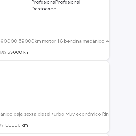
590.000 59000km motor 1.6 bencina mecánico velocidad crucer
l
58000 km
nico caja sexta diesel turbo Muy económico Rinde 750 kilóm
100000 km