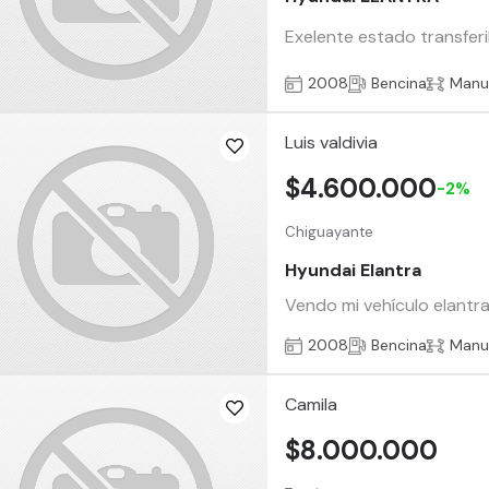
Exelente estado transferi
2008
Bencina
Manu
Luis valdivia
$4.600.000
-2%
Chiguayante
Hyundai Elantra
Vendo mi vehículo elantr
2008
Bencina
Manu
Camila
$8.000.000