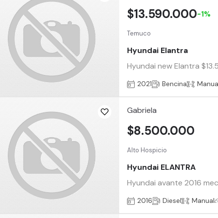
$13.590.000
-1%
Temuco
Hyundai Elantra
Hyundai new Elantra $13.
2021
Bencina
Manua
Gabriela
$8.500.000
Alto Hospicio
Hyundai ELANTRA
Hyundai avante 2016 mecá
2016
Diesel
Manual