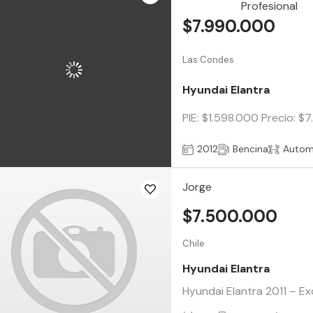
$7.990.000
Las Condes
Hyundai Elantra
PIE: $1.598.000 Precio: $
2012
Bencina
Autom
Jorge
$7.500.000
Chile
Hyundai Elantra
Hyundai Elantra 2011 – Ex