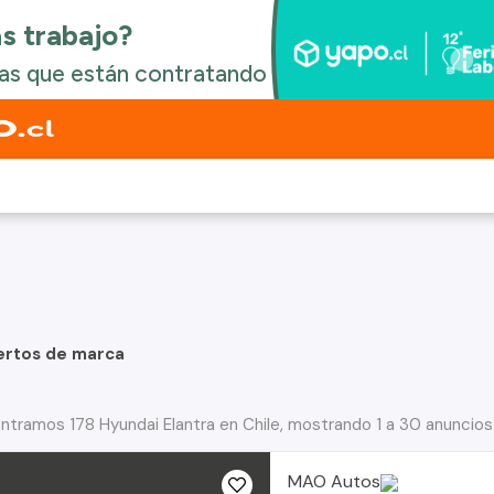
ertos de marca
ntramos 178 Hyundai Elantra en Chile, mostrando 1 a 30 anuncios
MAO Autos