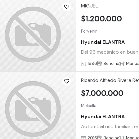
MIGUEL
$1.200.000
Porvenir
Hyundai ELANTRA
Del 96 mecánico en buen 
1996
Bencina
Manua
Ricardo Alfredo Rivera Re
$7.000.000
Melipilla
Hyundai ELANTRA
Automóvil uso familiar , 
2016
Bencina
Manua