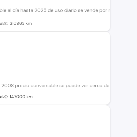
ble al día hasta 2025 de uso diario se vende por renovacion
al
310963 km
a 2008 precio conversable se puede ver cerca de municipali
al
147000 km