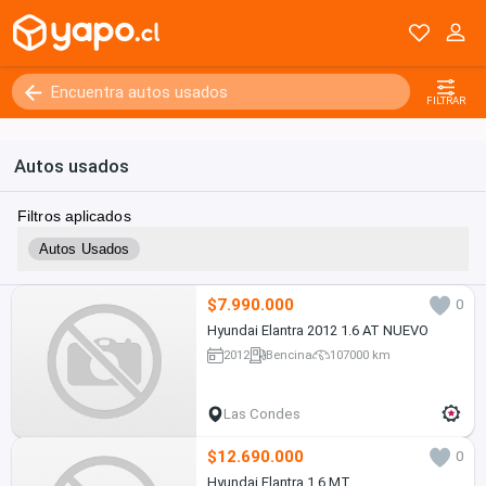
FILTRAR
Autos usados
Filtros aplicados
Autos Usados
$7.990.000
0
Hyundai Elantra 2012 1.6 AT NUEVO
2012
Bencina
107000 km
Las Condes
$12.690.000
0
Hyundai Elantra 1.6 MT