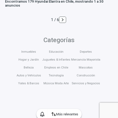
Encontramos 179 Hyundai Elantra en Chile, mostrando 1 a 30
anuncios
1 / 6
Categorías
Inmuebles
Educación
Deportes
Hogar y Jardín
Juguetes & Infantes
Mercancía Mayorista
Belleza
Empleos en Chile
Mascotas
Autos y Vehículos
Tecnología
Construcción
Yates & Barcos
Música Moda Arte
Servicios y Negocios
Más relevantes