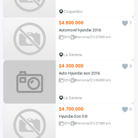
Coquimbo
$4.800.000
7
Automovil hyundai 2016
2016
Bencina
127000 km
La Serena
$4.300.000
3
Auto Hyundai eon 2016
2016
Bencina
106000 km
La Serena
$4.700.000
0
Hyundai Eon 0.8
2016
Bencina
127380 km