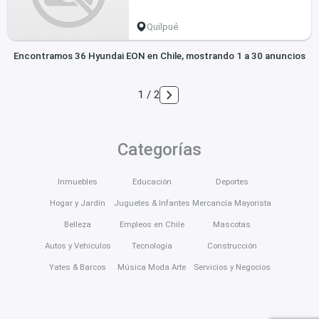
Quilpué
Encontramos 36 Hyundai EON en Chile, mostrando 1 a 30 anuncios
1 / 2
Categorías
Inmuebles
Educación
Deportes
Hogar y Jardín
Juguetes & Infantes
Mercancía Mayorista
Belleza
Empleos en Chile
Mascotas
Autos y Vehículos
Tecnología
Construcción
Yates & Barcos
Música Moda Arte
Servicios y Negocios